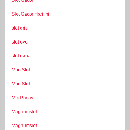
Slot Gacor
Slot Gacor Hari Ini
slot qris
slot ovo
slot dana
Mpo Slot
Mpo Slot
Mix Parlay
Magnumslot
Magnumslot