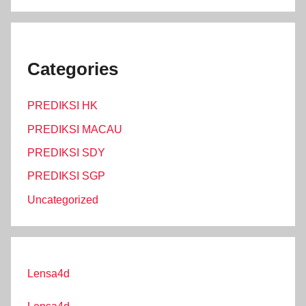
Categories
PREDIKSI HK
PREDIKSI MACAU
PREDIKSI SDY
PREDIKSI SGP
Uncategorized
Lensa4d