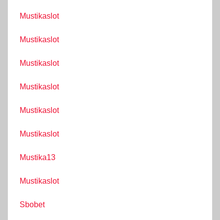
Mustikaslot
Mustikaslot
Mustikaslot
Mustikaslot
Mustikaslot
Mustikaslot
Mustika13
Mustikaslot
Sbobet