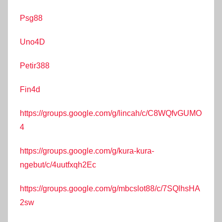
Psg88
Uno4D
Petir388
Fin4d
https://groups.google.com/g/lincah/c/C8WQfvGUMO
4
https://groups.google.com/g/kura-kura-
ngebut/c/4uutfxqh2Ec
https://groups.google.com/g/mbcslot88/c/7SQlhsHA
2sw