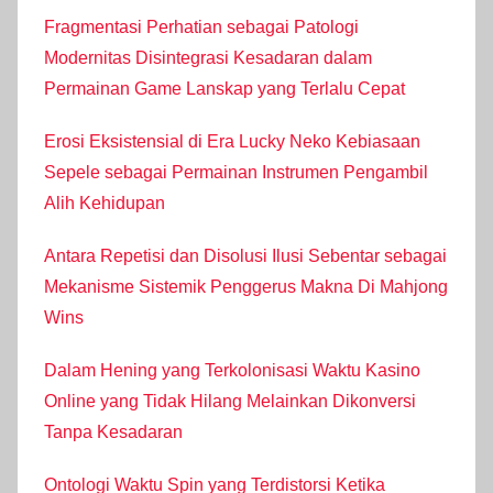
Fragmentasi Perhatian sebagai Patologi
Modernitas Disintegrasi Kesadaran dalam
Permainan Game Lanskap yang Terlalu Cepat
Erosi Eksistensial di Era Lucky Neko Kebiasaan
Sepele sebagai Permainan Instrumen Pengambil
Alih Kehidupan
Antara Repetisi dan Disolusi Ilusi Sebentar sebagai
Mekanisme Sistemik Penggerus Makna Di Mahjong
Wins
Dalam Hening yang Terkolonisasi Waktu Kasino
Online yang Tidak Hilang Melainkan Dikonversi
Tanpa Kesadaran
Ontologi Waktu Spin yang Terdistorsi Ketika