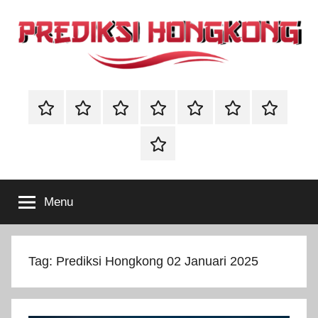
Skip
to
content
PREDIKSI
PREDIKSI
HONGKONG
PREDIKSI
PREDIKSI
PREDIKSI
PREDIKSI
🔴
🔴
🔴
merupakan
HONGKONG
HK
SDY
SGP
MACAU
Live
Live
Live
website
BBFS
Draw
Draw
Draw
prediksi
–
Togel
HK
SDY
SGP
angka
Online
togel
Prediksi
Menu
yang
akan
Hk
keluar
hari
Tag:
Prediksi Hongkong 02 Januari 2025
Hari
ini,
terupdate
Ini
dan