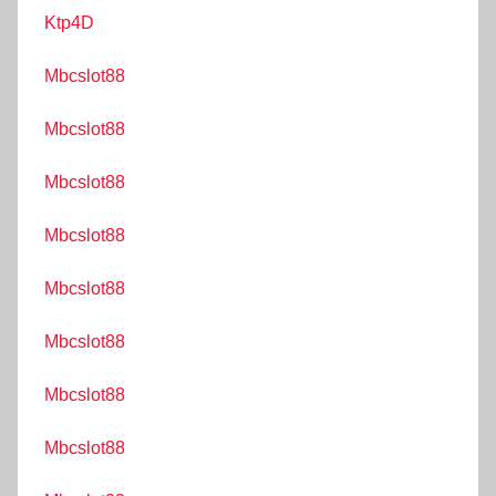
Ktp4D
Mbcslot88
Mbcslot88
Mbcslot88
Mbcslot88
Mbcslot88
Mbcslot88
Mbcslot88
Mbcslot88