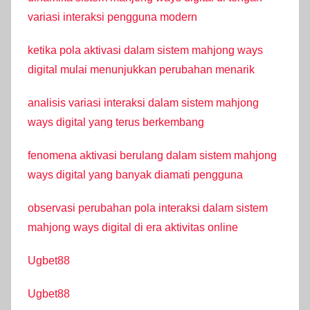
variasi interaksi pengguna modern
ketika pola aktivasi dalam sistem mahjong ways
digital mulai menunjukkan perubahan menarik
analisis variasi interaksi dalam sistem mahjong
ways digital yang terus berkembang
fenomena aktivasi berulang dalam sistem mahjong
ways digital yang banyak diamati pengguna
observasi perubahan pola interaksi dalam sistem
mahjong ways digital di era aktivitas online
Ugbet88
Ugbet88