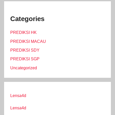
Categories
PREDIKSI HK
PREDIKSI MACAU
PREDIKSI SDY
PREDIKSI SGP
Uncategorized
Lensa4d
Lensa4d