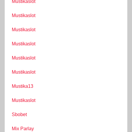
Mustikaslot
Mustikaslot
Mustikaslot
Mustikaslot
Mustikaslot
Mustikaslot
Mustika13
Mustikaslot
Sbobet
Mix Parlay