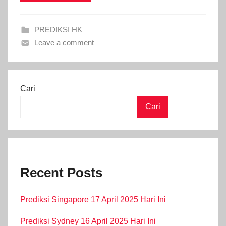
Prediksi
PREDIKSI HK
Hk
Leave a comment
Terakurat
Cari
|
Cari
Prediksi
Hk
Terjitu
Recent Posts
Prediksi Singapore 17 April 2025 Hari Ini
Prediksi Sydney 16 April 2025 Hari Ini