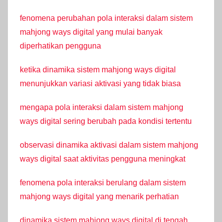
fenomena perubahan pola interaksi dalam sistem
mahjong ways digital yang mulai banyak
diperhatikan pengguna
ketika dinamika sistem mahjong ways digital
menunjukkan variasi aktivasi yang tidak biasa
mengapa pola interaksi dalam sistem mahjong
ways digital sering berubah pada kondisi tertentu
observasi dinamika aktivasi dalam sistem mahjong
ways digital saat aktivitas pengguna meningkat
fenomena pola interaksi berulang dalam sistem
mahjong ways digital yang menarik perhatian
dinamika sistem mahjong ways digital di tengah