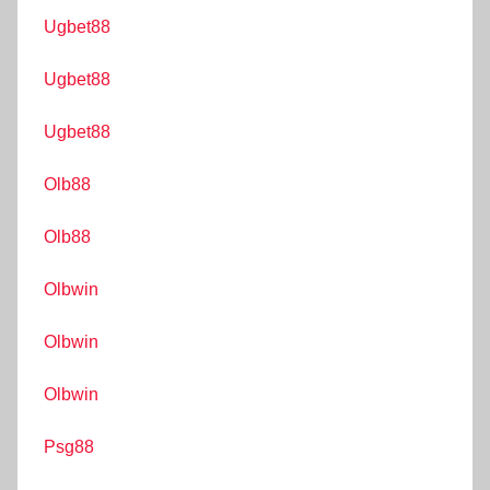
Ugbet88
Ugbet88
Ugbet88
Olb88
Olb88
Olbwin
Olbwin
Olbwin
Psg88