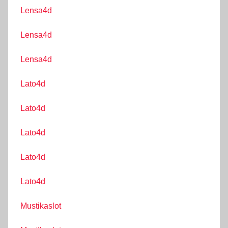
Lensa4d
Lensa4d
Lensa4d
Lato4d
Lato4d
Lato4d
Lato4d
Lato4d
Mustikaslot