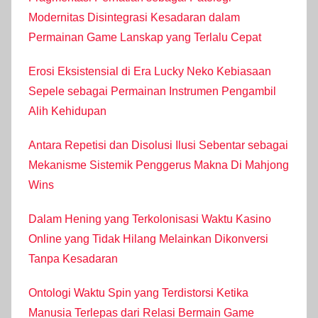
Modernitas Disintegrasi Kesadaran dalam
Permainan Game Lanskap yang Terlalu Cepat
Erosi Eksistensial di Era Lucky Neko Kebiasaan
Sepele sebagai Permainan Instrumen Pengambil
Alih Kehidupan
Antara Repetisi dan Disolusi Ilusi Sebentar sebagai
Mekanisme Sistemik Penggerus Makna Di Mahjong
Wins
Dalam Hening yang Terkolonisasi Waktu Kasino
Online yang Tidak Hilang Melainkan Dikonversi
Tanpa Kesadaran
Ontologi Waktu Spin yang Terdistorsi Ketika
Manusia Terlepas dari Relasi Bermain Game