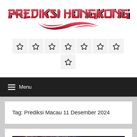
Skip
to
content
PREDIKSI
PREDIKSI
HONGKONG
PREDIKSI
PREDIKSI
PREDIKSI
PREDIKSI
🔴
🔴
🔴
merupakan
HONGKONG
HK
SDY
SGP
MACAU
Live
Live
Live
website
BBFS
Draw
Draw
Draw
prediksi
–
Togel
HK
SDY
SGP
angka
Online
togel
Prediksi
Menu
yang
akan
Hk
keluar
hari
Tag:
Prediksi Macau 11 Desember 2024
Hari
ini,
terupdate
Ini
dan