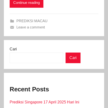
Continue reading
Prediksi
Hk
PREDIKSI MACAU
Leave a comment
Terakurat
|
Cari
Prediksi
Cari
Hk
Terjitu
Recent Posts
Prediksi Singapore 17 April 2025 Hari Ini