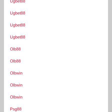
Ugbet88
Ugbet88
Ugbet88
Ugbet88
Olb88
Olb88
Olbwin
Olbwin
Olbwin
Psg88