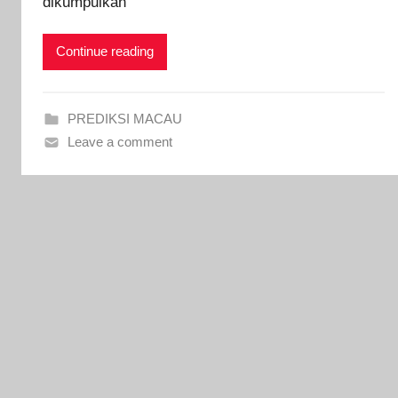
dikumpulkan
Togel
Continue reading
Hk
|
PREDIKSI MACAU
Leave a comment
Prediksi
Hk
Terakurat
|
Prediksi