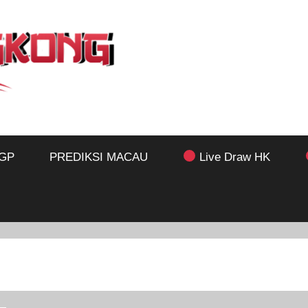
SGP
PREDIKSI MACAU
Live Draw HK