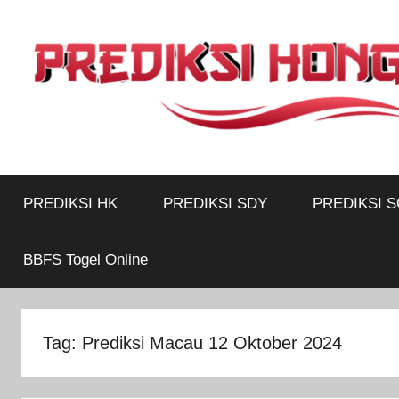
Skip
to
content
PREDIKSI
PREDIKSI
HONGKONG
merupakan
PREDIKSI HK
PREDIKSI SDY
PREDIKSI 
HONGKONG
website
prediksi
–
BBFS Togel Online
angka
togel
Prediksi
yang
Tag:
Prediksi Macau 12 Oktober 2024
akan
Hk
keluar
hari