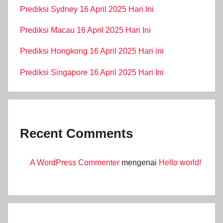
Prediksi Sydney 16 April 2025 Hari Ini
Prediksi Macau 16 April 2025 Hari Ini
Prediksi Hongkong 16 April 2025 Hari ini
Prediksi Singapore 16 April 2025 Hari Ini
Recent Comments
A WordPress Commenter
mengenai
Hello world!