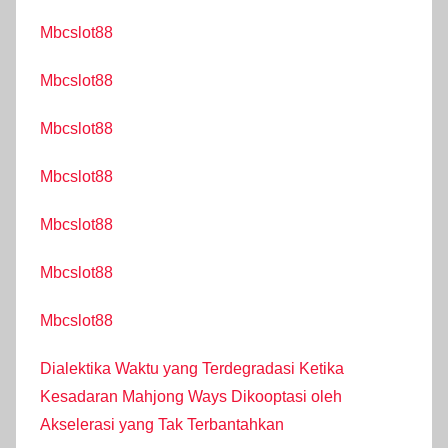
Mbcslot88
Mbcslot88
Mbcslot88
Mbcslot88
Mbcslot88
Mbcslot88
Mbcslot88
Dialektika Waktu yang Terdegradasi Ketika
Kesadaran Mahjong Ways Dikooptasi oleh
Akselerasi yang Tak Terbantahkan