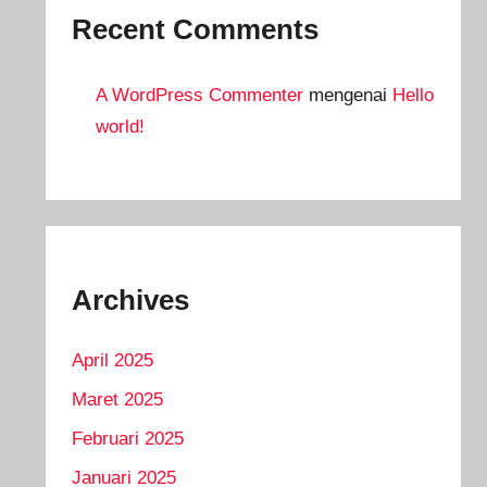
Recent Comments
A WordPress Commenter
mengenai
Hello
world!
Archives
April 2025
Maret 2025
Februari 2025
Januari 2025