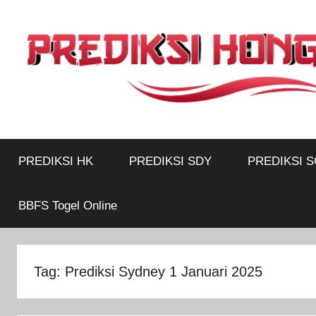
Skip
to
content
PREDIKSI
PREDIKSI
HONGKONG
merupakan
PREDIKSI HK
PREDIKSI SDY
PREDIKSI 
HONGKONG
website
prediksi
–
BBFS Togel Online
angka
togel
Prediksi
yang
Tag:
Prediksi Sydney 1 Januari 2025
akan
Hk
keluar
hari