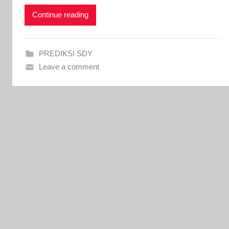
Togel
Continue reading
Hk
PREDIKSI SDY
|
Leave a comment
Prediksi
Hk
Terakurat
|
Prediksi