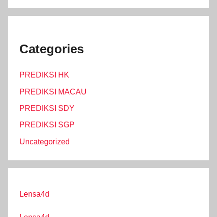
Categories
PREDIKSI HK
PREDIKSI MACAU
PREDIKSI SDY
PREDIKSI SGP
Uncategorized
Lensa4d