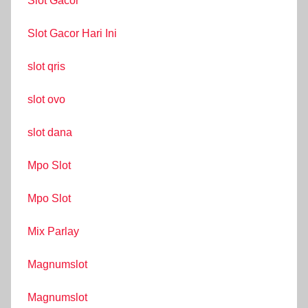
Slot Gacor
Slot Gacor Hari Ini
slot qris
slot ovo
slot dana
Mpo Slot
Mpo Slot
Mix Parlay
Magnumslot
Magnumslot