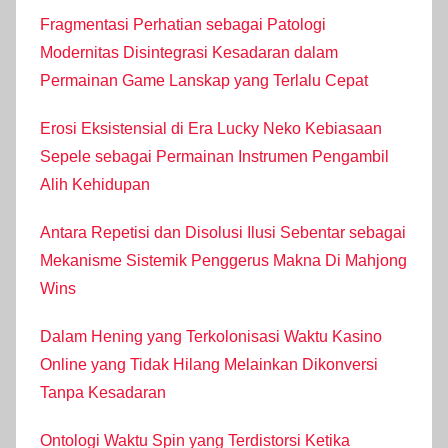
Fragmentasi Perhatian sebagai Patologi
Modernitas Disintegrasi Kesadaran dalam
Permainan Game Lanskap yang Terlalu Cepat
Erosi Eksistensial di Era Lucky Neko Kebiasaan
Sepele sebagai Permainan Instrumen Pengambil
Alih Kehidupan
Antara Repetisi dan Disolusi Ilusi Sebentar sebagai
Mekanisme Sistemik Penggerus Makna Di Mahjong
Wins
Dalam Hening yang Terkolonisasi Waktu Kasino
Online yang Tidak Hilang Melainkan Dikonversi
Tanpa Kesadaran
Ontologi Waktu Spin yang Terdistorsi Ketika