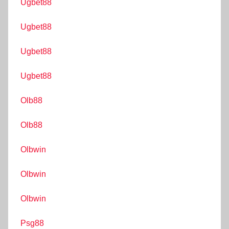
Ugbet88
Ugbet88
Ugbet88
Ugbet88
Olb88
Olb88
Olbwin
Olbwin
Olbwin
Psg88