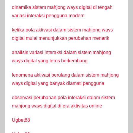
dinamika sistem mahjong ways digital di tengah
variasi interaksi pengguna modern
ketika pola aktivasi dalam sistem mahjong ways
digital mulai menunjukkan perubahan menarik
analisis variasi interaksi dalam sistem mahjong
ways digital yang terus berkembang
fenomena aktivasi berulang dalam sistem mahjong
ways digital yang banyak diamati pengguna
observasi perubahan pola interaksi dalam sistem
mahjong ways digital di era aktivitas online
Ugbet88