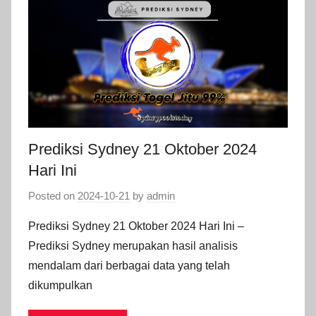
terakurat
|
98,7%
jitu!!
Prediksi
Hk
Terupdate
Prediksi Sydney 21 Oktober 2024
|
Hari Ini
Prediksi
Posted on
2024-10-21
by
admin
Prediksi Sydney 21 Oktober 2024 Hari Ini –
Togel
Prediksi Sydney merupakan hasil analisis
Hk
mendalam dari berbagai data yang telah
dikumpulkan
|