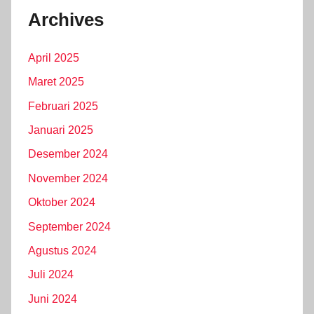
Archives
April 2025
Maret 2025
Februari 2025
Januari 2025
Desember 2024
November 2024
Oktober 2024
September 2024
Agustus 2024
Juli 2024
Juni 2024