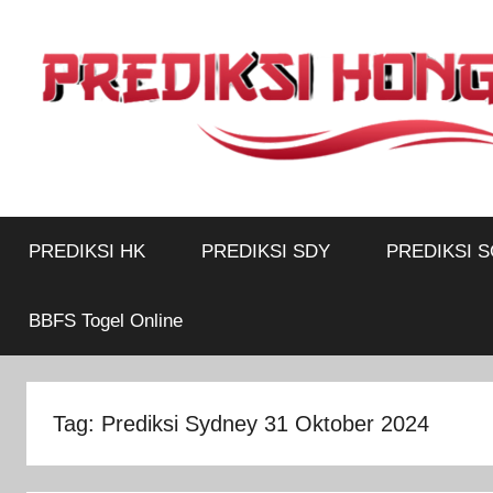
Skip
to
content
PREDIKSI
PREDIKSI
HONGKONG
merupakan
PREDIKSI HK
PREDIKSI SDY
PREDIKSI 
HONGKONG
website
prediksi
–
BBFS Togel Online
angka
togel
Prediksi
yang
Tag:
Prediksi Sydney 31 Oktober 2024
akan
Hk
keluar
hari