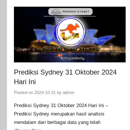
Hari
ini,
terupdate
Ini
dan
terakurat
98,7%
|
jitu!!
Prediksi
Hk
Prediksi Sydney 31 Oktober 2024
Hari Ini
Terupdate
Posted on
2024-10-31
by
admin
|
Prediksi Sydney 31 Oktober 2024 Hari Ini –
Prediksi Sydney merupakan hasil analisis
Prediksi
mendalam dari berbagai data yang telah