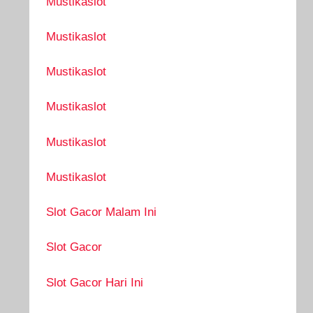
Mustikaslot
Mustikaslot
Mustikaslot
Mustikaslot
Mustikaslot
Mustikaslot
Slot Gacor Malam Ini
Slot Gacor
Slot Gacor Hari Ini