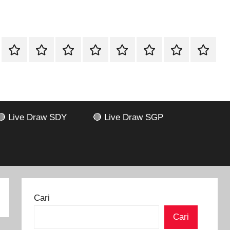
PREDIKSI
PREDIKSI
PREDIKSI
PREDIKSI
🔴
🔴
🔴
BBFS
HK
SDY
SGP
MACAU
Live
Live
Live
Togel
Draw
Draw
Draw
Online
HK
SDY
SGP
🔴 Live Draw SDY
🔴 Live Draw SGP
Cari
Cari