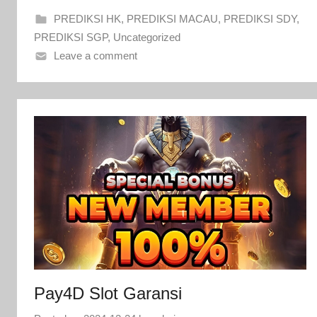
PREDIKSI HK
,
PREDIKSI MACAU
,
PREDIKSI SDY
,
PREDIKSI SGP
,
Uncategorized
Leave a comment
Pay4D Slot Garansi