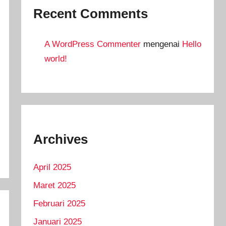
Recent Comments
A WordPress Commenter
mengenai
Hello
world!
Archives
April 2025
Maret 2025
Februari 2025
Januari 2025