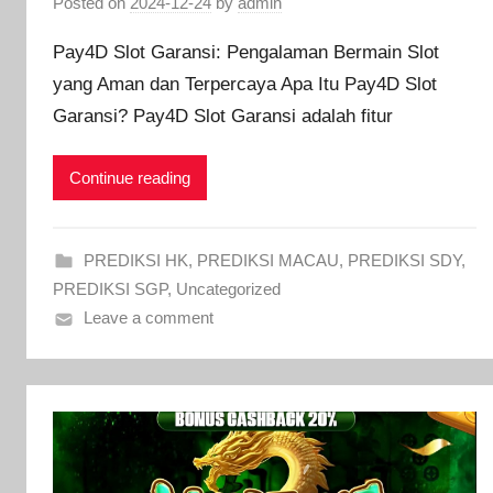
Posted on
2024-12-24
by
admin
Pay4D Slot Garansi: Pengalaman Bermain Slot
yang Aman dan Terpercaya Apa Itu Pay4D Slot
Garansi? Pay4D Slot Garansi adalah fitur
Continue reading
PREDIKSI HK
,
PREDIKSI MACAU
,
PREDIKSI SDY
,
PREDIKSI SGP
,
Uncategorized
Leave a comment