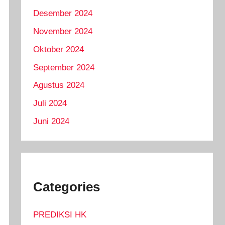
Desember 2024
November 2024
Oktober 2024
September 2024
Agustus 2024
Juli 2024
Juni 2024
Categories
PREDIKSI HK