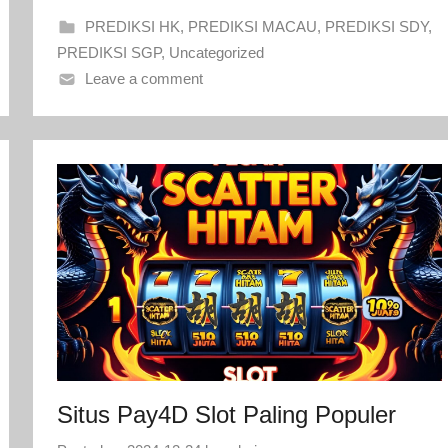
PREDIKSI HK
,
PREDIKSI MACAU
,
PREDIKSI SDY
,
PREDIKSI SGP
,
Uncategorized
Leave a comment
Situs Pay4D Slot Paling Populer