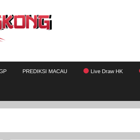
SGP
PREDIKSI MACAU
Live Draw HK