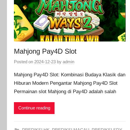
Mahjong Pay4D Slot
Posted on
2024-12-23
by
admin
Mahjong Pay4D Slot: Kombinasi Budaya Klasik dan
Hiburan Modern Pengantar Mahjong Pay4D Slot
Permainan slot Mahjong di Pay4D adalah salah
Continue reading
PREDIKSI HK
,
PREDIKSI MACAU
,
PREDIKSI SDY
,