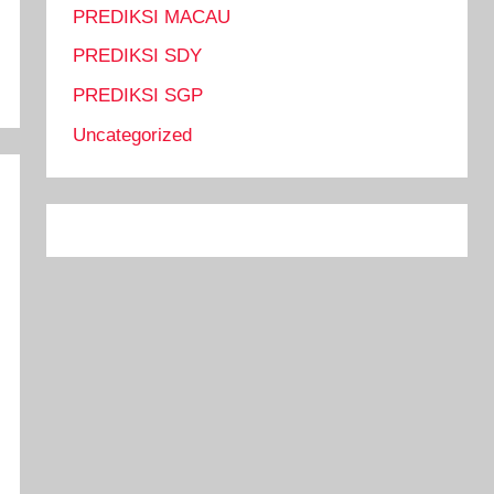
PREDIKSI MACAU
PREDIKSI SDY
PREDIKSI SGP
Uncategorized