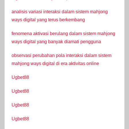
analisis variasi interaksi dalam sistem mahjong
ways digital yang terus berkembang
fenomena aktivasi berulang dalam sistem mahjong
ways digital yang banyak diamati pengguna
observasi perubahan pola interaksi dalam sistem
mahjong ways digital di era aktivitas online
Ugbet88
Ugbet88
Ugbet88
Ugbet88