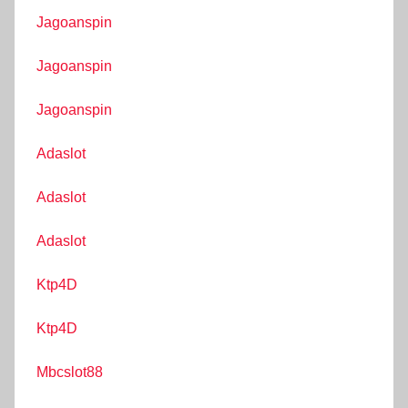
Jagoanspin
Jagoanspin
Jagoanspin
Adaslot
Adaslot
Adaslot
Ktp4D
Ktp4D
Mbcslot88