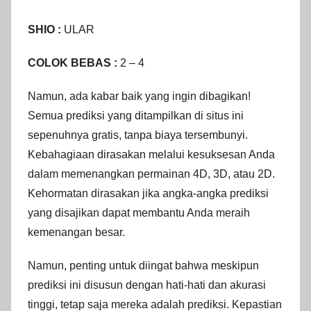
SHIO :
ULAR
COLOK BEBAS :
2 – 4
Namun, ada kabar baik yang ingin dibagikan!
Semua prediksi yang ditampilkan di situs ini
sepenuhnya gratis, tanpa biaya tersembunyi.
Kebahagiaan dirasakan melalui kesuksesan Anda
dalam memenangkan permainan 4D, 3D, atau 2D.
Kehormatan dirasakan jika angka-angka prediksi
yang disajikan dapat membantu Anda meraih
kemenangan besar.
Namun, penting untuk diingat bahwa meskipun
prediksi ini disusun dengan hati-hati dan akurasi
tinggi, tetap saja mereka adalah prediksi. Kepastian