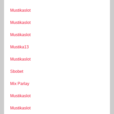
Mustikaslot
Mustikaslot
Mustikaslot
Mustika13
Mustikaslot
Sbobet
Mix Parlay
Mustikaslot
Mustikaslot