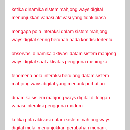
ketika dinamika sistem mahjong ways digital
menunjukkan variasi aktivasi yang tidak biasa
mengapa pola interaksi dalam sistem mahjong
ways digital sering berubah pada kondisi tertentu
observasi dinamika aktivasi dalam sistem mahjong
ways digital saat aktivitas pengguna meningkat
fenomena pola interaksi berulang dalam sistem
mahjong ways digital yang menarik perhatian
dinamika sistem mahjong ways digital di tengah
variasi interaksi pengguna modern
ketika pola aktivasi dalam sistem mahjong ways
digital mulai menunjukkan perubahan menarik