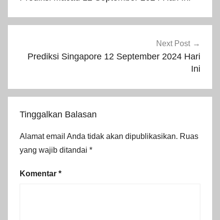
Next Post
Prediksi Singapore 12 September 2024 Hari
Ini
Tinggalkan Balasan
Alamat email Anda tidak akan dipublikasikan.
Ruas
yang wajib ditandai
*
Komentar
*