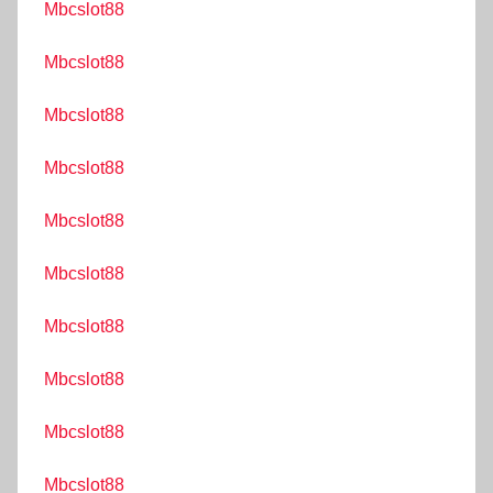
Mbcslot88
Mbcslot88
Mbcslot88
Mbcslot88
Mbcslot88
Mbcslot88
Mbcslot88
Mbcslot88
Mbcslot88
Mbcslot88