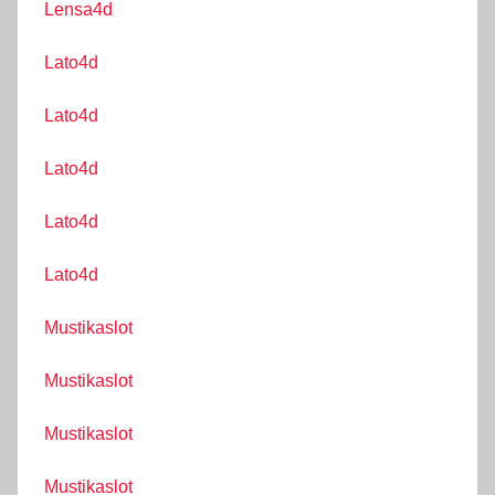
Lensa4d
Lato4d
Lato4d
Lato4d
Lato4d
Lato4d
Mustikaslot
Mustikaslot
Mustikaslot
Mustikaslot