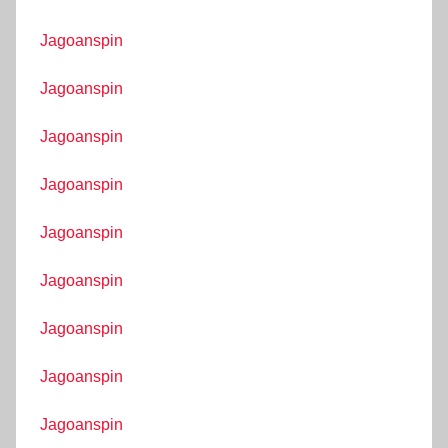
Jagoanspin
Jagoanspin
Jagoanspin
Jagoanspin
Jagoanspin
Jagoanspin
Jagoanspin
Jagoanspin
Jagoanspin