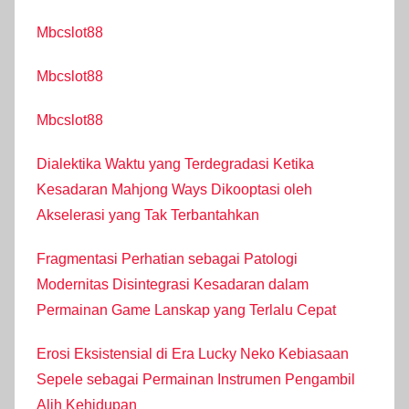
Mbcslot88
Mbcslot88
Mbcslot88
Dialektika Waktu yang Terdegradasi Ketika
Kesadaran Mahjong Ways Dikooptasi oleh
Akselerasi yang Tak Terbantahkan
Fragmentasi Perhatian sebagai Patologi
Modernitas Disintegrasi Kesadaran dalam
Permainan Game Lanskap yang Terlalu Cepat
Erosi Eksistensial di Era Lucky Neko Kebiasaan
Sepele sebagai Permainan Instrumen Pengambil
Alih Kehidupan