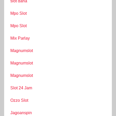
slot dana
Mpo Slot
Mpo Slot
Mix Parlay
Magnumslot
Magnumslot
Magnumslot
Slot 24 Jam
Ozzo Slot
Jagoanspin