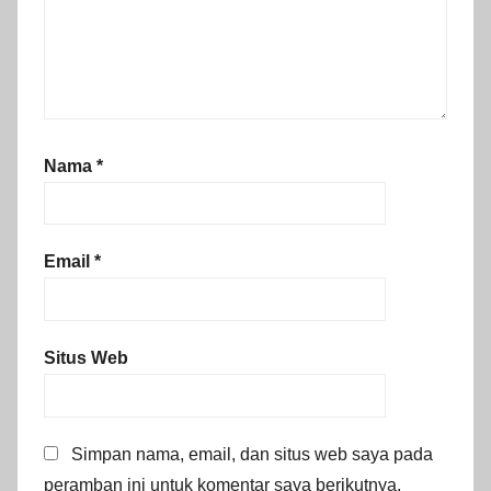
Nama
*
Email
*
Situs Web
Simpan nama, email, dan situs web saya pada
peramban ini untuk komentar saya berikutnya.