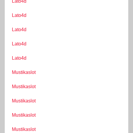
Lato4d
Lato4d
Lato4d
Lato4d
Lato4d
Mustikaslot
Mustikaslot
Mustikaslot
Mustikaslot
Mustikaslot