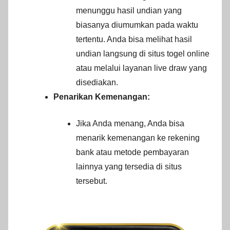
menunggu hasil undian yang
biasanya diumumkan pada waktu
tertentu. Anda bisa melihat hasil
undian langsung di situs togel online
atau melalui layanan live draw yang
disediakan.
Penarikan Kemenangan:
Jika Anda menang, Anda bisa
menarik kemenangan ke rekening
bank atau metode pembayaran
lainnya yang tersedia di situs
tersebut.