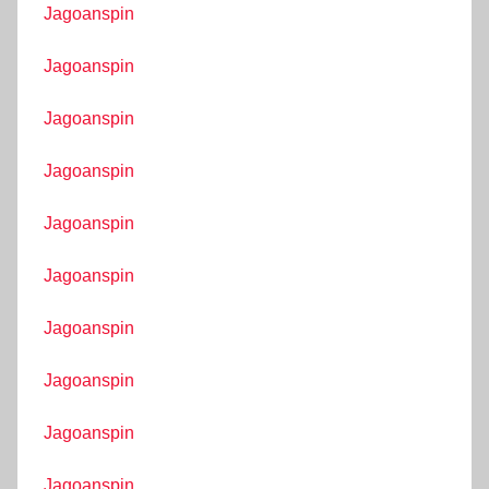
Jagoanspin
Jagoanspin
Jagoanspin
Jagoanspin
Jagoanspin
Jagoanspin
Jagoanspin
Jagoanspin
Jagoanspin
Jagoanspin