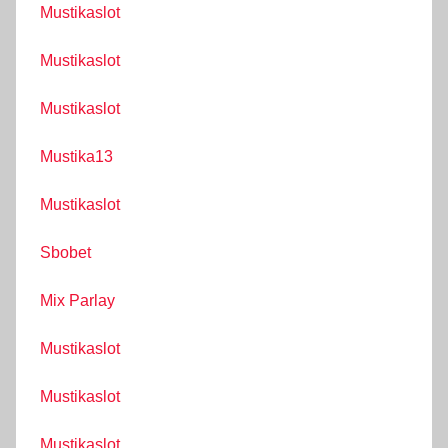
Mustikaslot
Mustikaslot
Mustikaslot
Mustika13
Mustikaslot
Sbobet
Mix Parlay
Mustikaslot
Mustikaslot
Mustikaslot