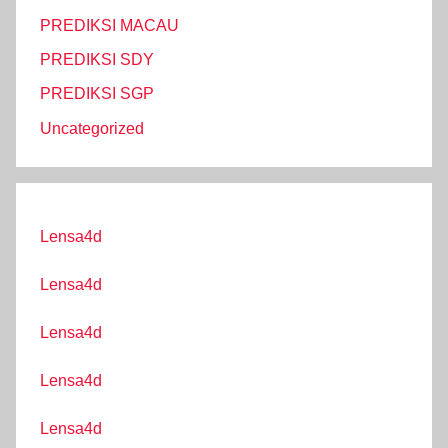
PREDIKSI MACAU
PREDIKSI SDY
PREDIKSI SGP
Uncategorized
Lensa4d
Lensa4d
Lensa4d
Lensa4d
Lensa4d