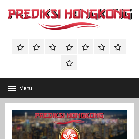
Skip
to
content
PREDIKSI
PREDIKSI
HONGKONG
PREDIKSI
PREDIKSI
PREDIKSI
PREDIKSI
🔴
🔴
🔴
merupakan
HONGKONG
HK
SDY
SGP
MACAU
Live
Live
Live
website
BBFS
Draw
Draw
Draw
prediksi
–
Togel
HK
SDY
SGP
angka
Online
togel
Prediksi
Menu
yang
akan
Hk
keluar
hari
Hari
ini,
terupdate
Ini
dan