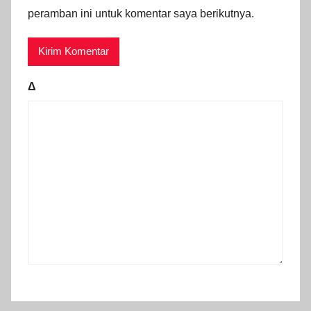
peramban ini untuk komentar saya berikutnya.
Δ