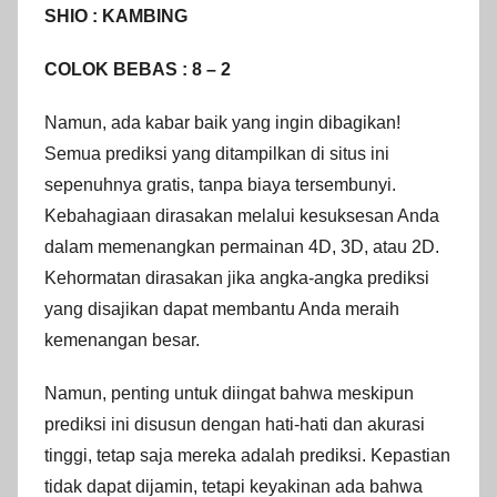
SHIO :
KAMBING
COLOK BEBAS :
8 – 2
Namun, ada kabar baik yang ingin dibagikan!
Semua prediksi yang ditampilkan di situs ini
sepenuhnya gratis, tanpa biaya tersembunyi.
Kebahagiaan dirasakan melalui kesuksesan Anda
dalam memenangkan permainan 4D, 3D, atau 2D.
Kehormatan dirasakan jika angka-angka prediksi
yang disajikan dapat membantu Anda meraih
kemenangan besar.
Namun, penting untuk diingat bahwa meskipun
prediksi ini disusun dengan hati-hati dan akurasi
tinggi, tetap saja mereka adalah prediksi. Kepastian
tidak dapat dijamin, tetapi keyakinan ada bahwa