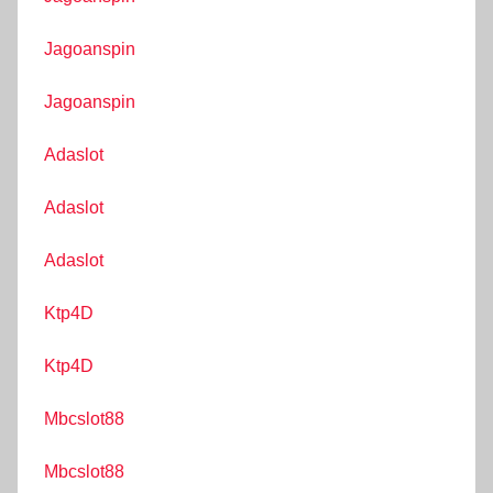
Jagoanspin
Jagoanspin
Adaslot
Adaslot
Adaslot
Ktp4D
Ktp4D
Mbcslot88
Mbcslot88