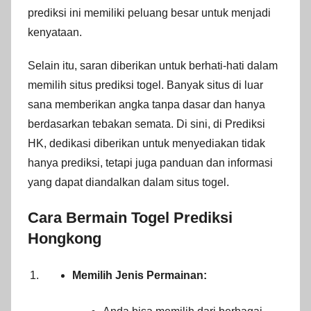
prediksi ini memiliki peluang besar untuk menjadi
kenyataan.
Selain itu, saran diberikan untuk berhati-hati dalam
memilih situs prediksi togel. Banyak situs di luar
sana memberikan angka tanpa dasar dan hanya
berdasarkan tebakan semata. Di sini, di Prediksi
HK, dedikasi diberikan untuk menyediakan tidak
hanya prediksi, tetapi juga panduan dan informasi
yang dapat diandalkan dalam situs togel.
Cara Bermain Togel
Prediksi
Hongkong
Memilih Jenis Permainan: