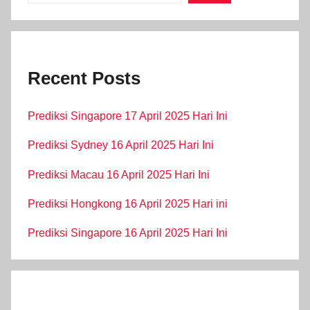
Recent Posts
Prediksi Singapore 17 April 2025 Hari Ini
Prediksi Sydney 16 April 2025 Hari Ini
Prediksi Macau 16 April 2025 Hari Ini
Prediksi Hongkong 16 April 2025 Hari ini
Prediksi Singapore 16 April 2025 Hari Ini