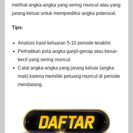
melihat angka-angka yang sering muncul atau yang
jarang keluar untuk memprediksi angka potensial.
Tips:
Analisis hasil keluaran 5-10 periode terakhir.
Perhatikan pola angka ganjil-genap atau besar-
kecil yang sering muncul.
Catat angka-angka yang jarang keluar (angka
mati) karena memiliki peluang muncul di periode
mendatang.