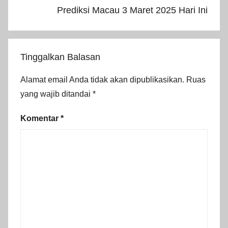
Prediksi Macau 3 Maret 2025 Hari Ini
Tinggalkan Balasan
Alamat email Anda tidak akan dipublikasikan.
Ruas
yang wajib ditandai
*
Komentar
*