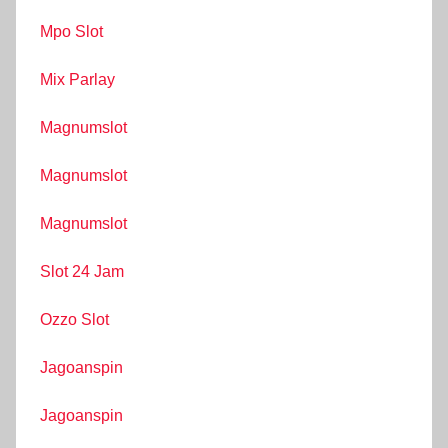
Mpo Slot
Mix Parlay
Magnumslot
Magnumslot
Magnumslot
Slot 24 Jam
Ozzo Slot
Jagoanspin
Jagoanspin