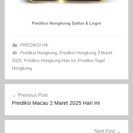
Prediksi Hongkong Daftar & Login
PREDIKSI HK
Prediksi Hongkong
,
Prediksi Hongkong 3 Maret
2025
,
Prediksi Hongkong Hari Ini
,
Prediksi Togel
Hongkong
Navigasi
Previous Post
pos
Prediksi Macau 2 Maret 2025 Hari Ini
Next Post