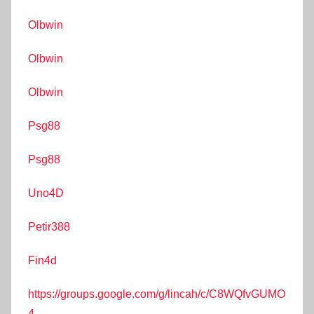
Olbwin
Olbwin
Olbwin
Psg88
Psg88
Uno4D
Petir388
Fin4d
https://groups.google.com/g/lincah/c/C8WQfvGUMO
4