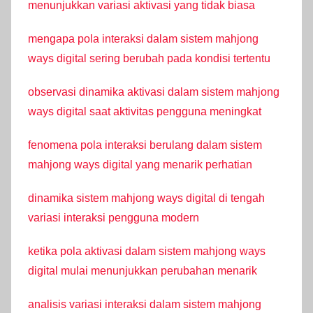
menunjukkan variasi aktivasi yang tidak biasa
mengapa pola interaksi dalam sistem mahjong
ways digital sering berubah pada kondisi tertentu
observasi dinamika aktivasi dalam sistem mahjong
ways digital saat aktivitas pengguna meningkat
fenomena pola interaksi berulang dalam sistem
mahjong ways digital yang menarik perhatian
dinamika sistem mahjong ways digital di tengah
variasi interaksi pengguna modern
ketika pola aktivasi dalam sistem mahjong ways
digital mulai menunjukkan perubahan menarik
analisis variasi interaksi dalam sistem mahjong