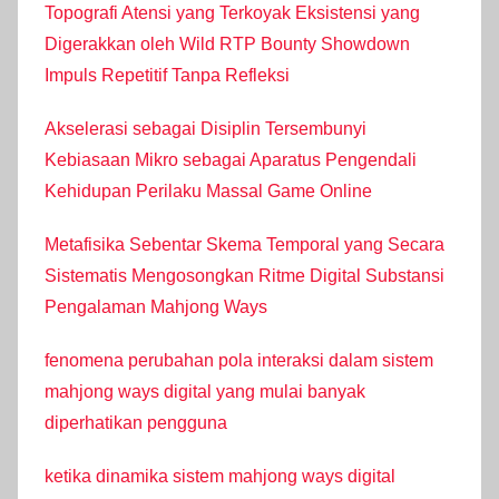
Topografi Atensi yang Terkoyak Eksistensi yang
Digerakkan oleh Wild RTP Bounty Showdown
Impuls Repetitif Tanpa Refleksi
Akselerasi sebagai Disiplin Tersembunyi
Kebiasaan Mikro sebagai Aparatus Pengendali
Kehidupan Perilaku Massal Game Online
Metafisika Sebentar Skema Temporal yang Secara
Sistematis Mengosongkan Ritme Digital Substansi
Pengalaman Mahjong Ways
fenomena perubahan pola interaksi dalam sistem
mahjong ways digital yang mulai banyak
diperhatikan pengguna
ketika dinamika sistem mahjong ways digital