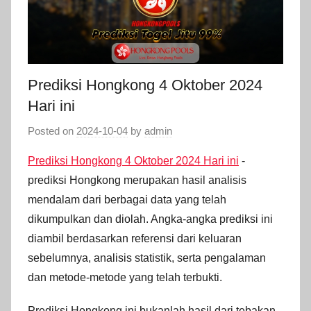
terakurat
|
98,7%
jitu!!
Prediksi
Prediksi Hongkong 4 Oktober 2024
Hk
Hari ini
Terupdate
Posted on
2024-10-04
by
admin
|
Prediksi Hongkong 4 Oktober 2024 Hari ini
-
prediksi Hongkong merupakan hasil analisis
Prediksi
mendalam dari berbagai data yang telah
dikumpulkan dan diolah. Angka-angka prediksi ini
Togel
diambil berdasarkan referensi dari keluaran
sebelumnya, analisis statistik, serta pengalaman
Hk
dan metode-metode yang telah terbukti.
|
Prediksi Hongkong ini bukanlah hasil dari tebakan