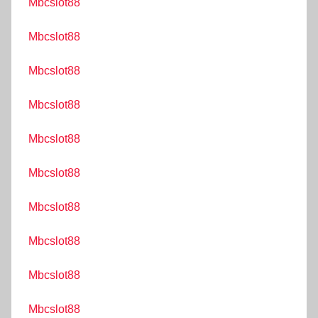
Mbcslot88
Mbcslot88
Mbcslot88
Mbcslot88
Mbcslot88
Mbcslot88
Mbcslot88
Mbcslot88
Mbcslot88
Mbcslot88