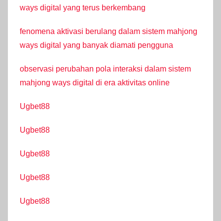
ways digital yang terus berkembang
fenomena aktivasi berulang dalam sistem mahjong
ways digital yang banyak diamati pengguna
observasi perubahan pola interaksi dalam sistem
mahjong ways digital di era aktivitas online
Ugbet88
Ugbet88
Ugbet88
Ugbet88
Ugbet88