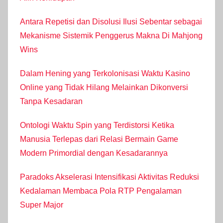
Antara Repetisi dan Disolusi Ilusi Sebentar sebagai
Mekanisme Sistemik Penggerus Makna Di Mahjong
Wins
Dalam Hening yang Terkolonisasi Waktu Kasino
Online yang Tidak Hilang Melainkan Dikonversi
Tanpa Kesadaran
Ontologi Waktu Spin yang Terdistorsi Ketika
Manusia Terlepas dari Relasi Bermain Game
Modern Primordial dengan Kesadarannya
Paradoks Akselerasi Intensifikasi Aktivitas Reduksi
Kedalaman Membaca Pola RTP Pengalaman
Super Major