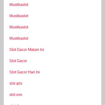
Mustikaslot
Mustikaslot
Mustikaslot
Mustikaslot
Slot Gacor Malam Ini
Slot Gacor
Slot Gacor Hari Ini
slot qris
slot ovo