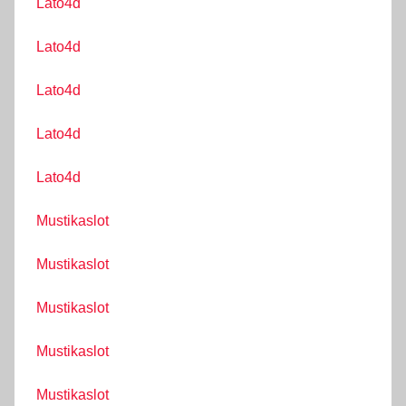
Lato4d
Lato4d
Lato4d
Lato4d
Lato4d
Mustikaslot
Mustikaslot
Mustikaslot
Mustikaslot
Mustikaslot