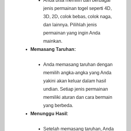
Anda bisa memilih dari berbagai
jenis permainan togel seperti 4D,
3D, 2D, colok bebas, colok naga,
dan lainnya. Pilihlah jenis
permainan yang ingin Anda
mainkan.
Memasang Taruhan:
Anda memasang taruhan dengan
memilih angka-angka yang Anda
yakini akan keluar dalam hasil
undian. Setiap jenis permainan
memiliki aturan dan cara bermain
yang berbeda.
Menunggu Hasil:
Setelah memasang taruhan, Anda