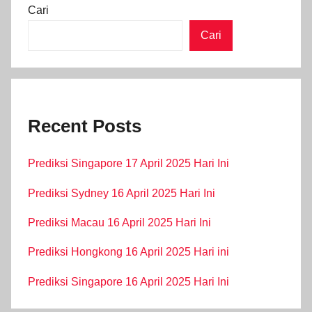
Cari
Cari
Recent Posts
Prediksi Singapore 17 April 2025 Hari Ini
Prediksi Sydney 16 April 2025 Hari Ini
Prediksi Macau 16 April 2025 Hari Ini
Prediksi Hongkong 16 April 2025 Hari ini
Prediksi Singapore 16 April 2025 Hari Ini