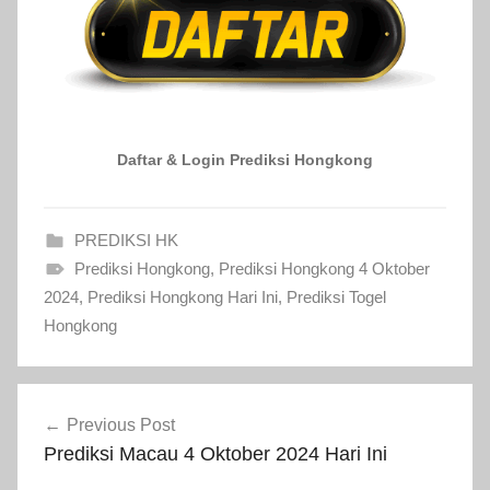
Daftar & Login Prediksi Hongkong
PREDIKSI HK
Prediksi Hongkong
,
Prediksi Hongkong 4 Oktober
2024
,
Prediksi Hongkong Hari Ini
,
Prediksi Togel
Hongkong
Navigasi
Previous Post
pos
Prediksi Macau 4 Oktober 2024 Hari Ini