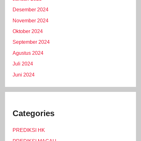
Desember 2024
November 2024
Oktober 2024
September 2024
Agustus 2024
Juli 2024
Juni 2024
Categories
PREDIKSI HK