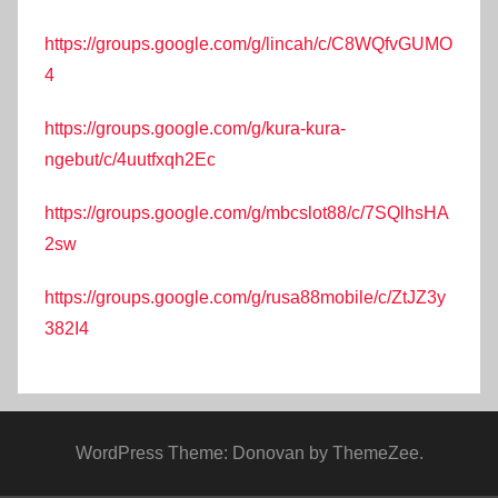
https://groups.google.com/g/lincah/c/C8WQfvGUMO
4
https://groups.google.com/g/kura-kura-
ngebut/c/4uutfxqh2Ec
https://groups.google.com/g/mbcslot88/c/7SQlhsHA
2sw
https://groups.google.com/g/rusa88mobile/c/ZtJZ3y
382I4
WordPress Theme: Donovan by ThemeZee.