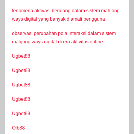
fenomena aktivasi berulang dalam sistem mahjong
ways digital yang banyak diamati pengguna
observasi perubahan pola interaksi dalam sistem
mahjong ways digital di era aktivitas online
Ugbet88
Ugbet88
Ugbet88
Ugbet88
Ugbet88
Olb88