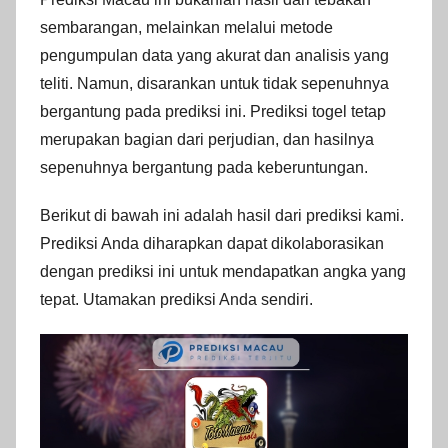
sembarangan, melainkan melalui metode
Prediksi
pengumpulan data yang akurat dan analisis yang
Hk
teliti. Namun, disarankan untuk tidak sepenuhnya
bergantung pada prediksi ini. Prediksi togel tetap
Terakurat
merupakan bagian dari perjudian, dan hasilnya
sepenuhnya bergantung pada keberuntungan.
|
Berikut di bawah ini adalah hasil dari prediksi kami.
Prediksi
Prediksi Anda diharapkan dapat dikolaborasikan
dengan prediksi ini untuk mendapatkan angka yang
Hk
tepat. Utamakan prediksi Anda sendiri.
Terjitu