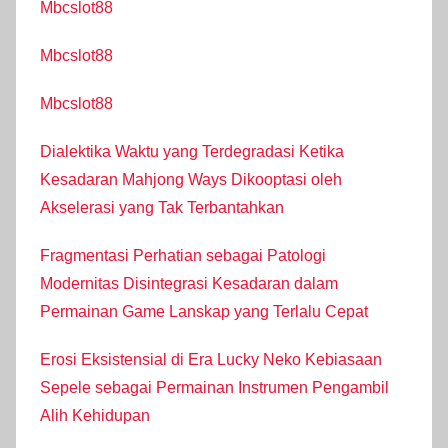
Mbcslot88
Mbcslot88
Mbcslot88
Dialektika Waktu yang Terdegradasi Ketika
Kesadaran Mahjong Ways Dikooptasi oleh
Akselerasi yang Tak Terbantahkan
Fragmentasi Perhatian sebagai Patologi
Modernitas Disintegrasi Kesadaran dalam
Permainan Game Lanskap yang Terlalu Cepat
Erosi Eksistensial di Era Lucky Neko Kebiasaan
Sepele sebagai Permainan Instrumen Pengambil
Alih Kehidupan