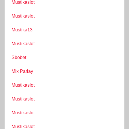
Mustikaslot
Mustikaslot
Mustika13
Mustikaslot
Sbobet
Mix Parlay
Mustikaslot
Mustikaslot
Mustikaslot
Mustikaslot