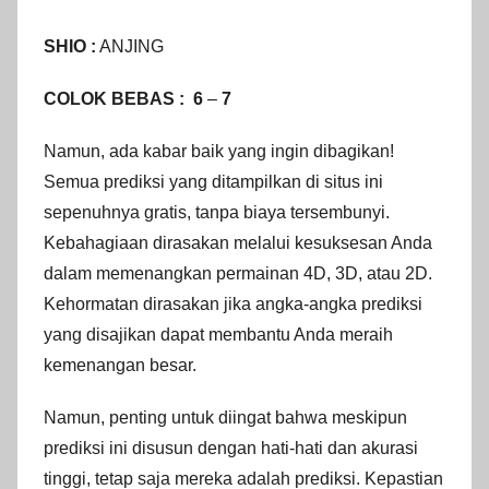
SHIO :
ANJING
COLOK BEBAS : 6
–
7
Namun, ada kabar baik yang ingin dibagikan!
Semua prediksi yang ditampilkan di situs ini
sepenuhnya gratis, tanpa biaya tersembunyi.
Kebahagiaan dirasakan melalui kesuksesan Anda
dalam memenangkan permainan 4D, 3D, atau 2D.
Kehormatan dirasakan jika angka-angka prediksi
yang disajikan dapat membantu Anda meraih
kemenangan besar.
Namun, penting untuk diingat bahwa meskipun
prediksi ini disusun dengan hati-hati dan akurasi
tinggi, tetap saja mereka adalah prediksi. Kepastian