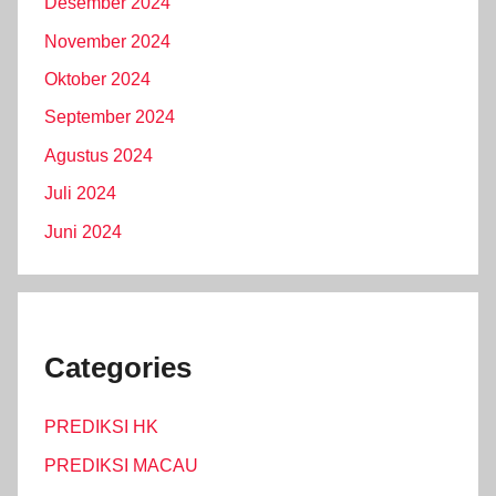
Desember 2024
November 2024
Oktober 2024
September 2024
Agustus 2024
Juli 2024
Juni 2024
Categories
PREDIKSI HK
PREDIKSI MACAU