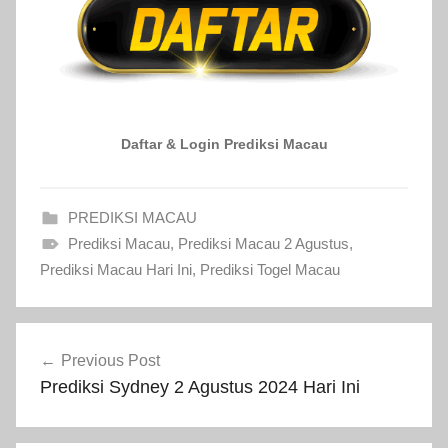
Daftar & Login Prediksi Macau
PREDIKSI MACAU
Prediksi Macau
,
Prediksi Macau 2 Agustus
,
Prediksi Macau Hari Ini
,
Prediksi Togel Macau
Navigasi
Previous Post
pos
Prediksi Sydney 2 Agustus 2024 Hari Ini