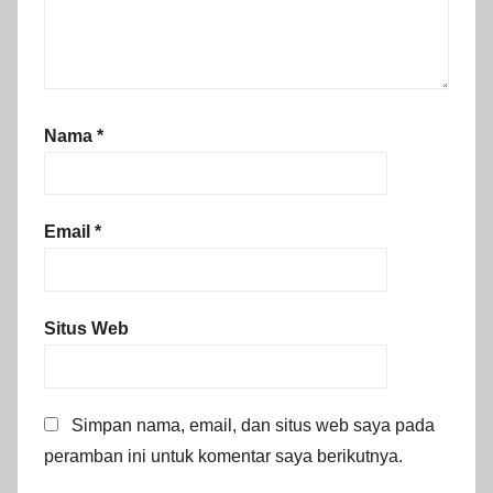
Nama
*
Email
*
Situs Web
Simpan nama, email, dan situs web saya pada
peramban ini untuk komentar saya berikutnya.