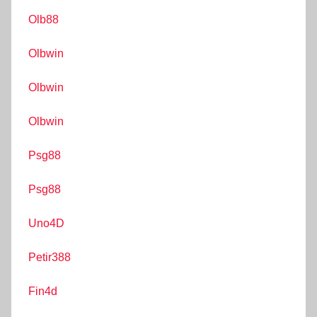
Olb88
Olbwin
Olbwin
Olbwin
Psg88
Psg88
Uno4D
Petir388
Fin4d