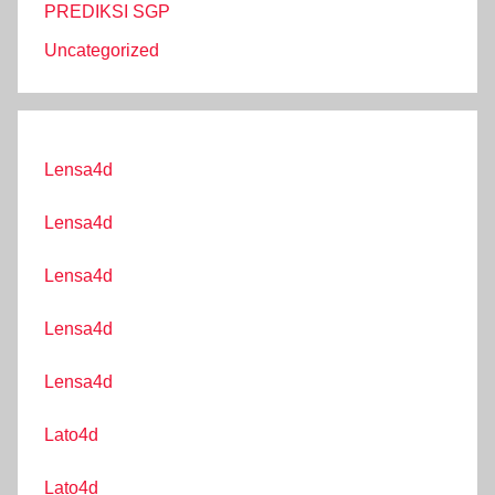
PREDIKSI SGP
Uncategorized
Lensa4d
Lensa4d
Lensa4d
Lensa4d
Lensa4d
Lato4d
Lato4d