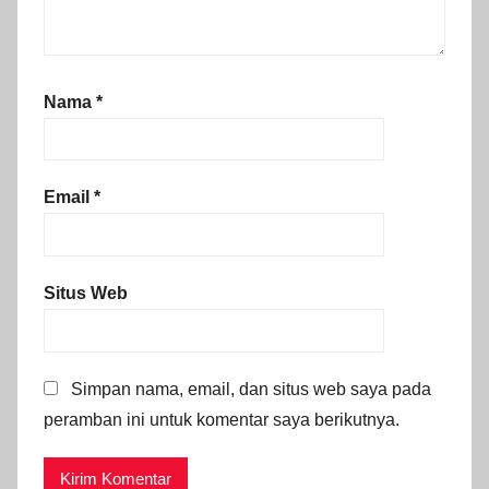
Nama
*
Email
*
Situs Web
Simpan nama, email, dan situs web saya pada
peramban ini untuk komentar saya berikutnya.