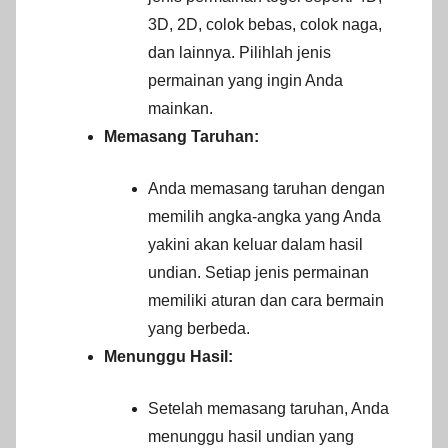
3D, 2D, colok bebas, colok naga,
dan lainnya. Pilihlah jenis
permainan yang ingin Anda
mainkan.
Memasang Taruhan:
Anda memasang taruhan dengan
memilih angka-angka yang Anda
yakini akan keluar dalam hasil
undian. Setiap jenis permainan
memiliki aturan dan cara bermain
yang berbeda.
Menunggu Hasil:
Setelah memasang taruhan, Anda
menunggu hasil undian yang