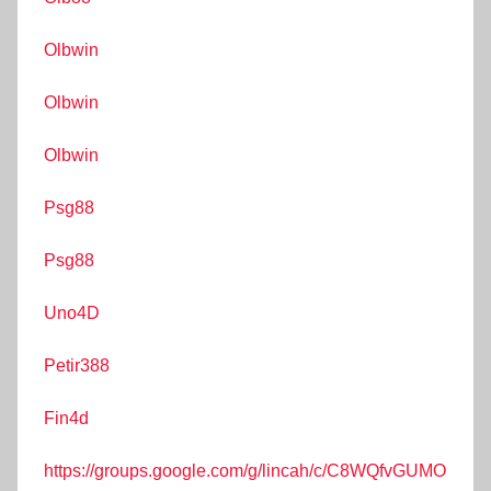
Olbwin
Olbwin
Olbwin
Psg88
Psg88
Uno4D
Petir388
Fin4d
https://groups.google.com/g/lincah/c/C8WQfvGUMO