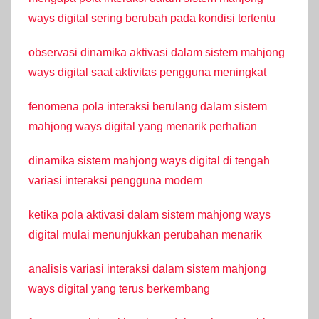
ways digital sering berubah pada kondisi tertentu
observasi dinamika aktivasi dalam sistem mahjong
ways digital saat aktivitas pengguna meningkat
fenomena pola interaksi berulang dalam sistem
mahjong ways digital yang menarik perhatian
dinamika sistem mahjong ways digital di tengah
variasi interaksi pengguna modern
ketika pola aktivasi dalam sistem mahjong ways
digital mulai menunjukkan perubahan menarik
analisis variasi interaksi dalam sistem mahjong
ways digital yang terus berkembang