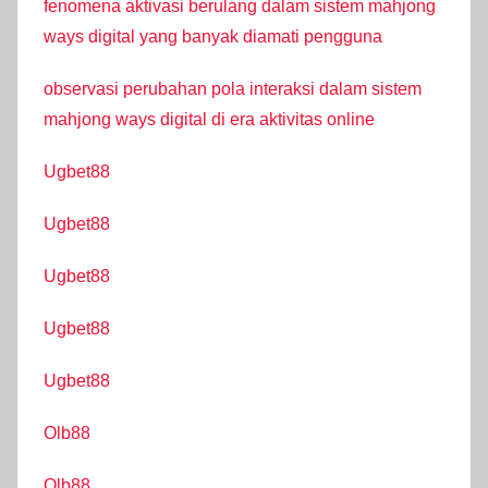
fenomena aktivasi berulang dalam sistem mahjong
ways digital yang banyak diamati pengguna
observasi perubahan pola interaksi dalam sistem
mahjong ways digital di era aktivitas online
Ugbet88
Ugbet88
Ugbet88
Ugbet88
Ugbet88
Olb88
Olb88