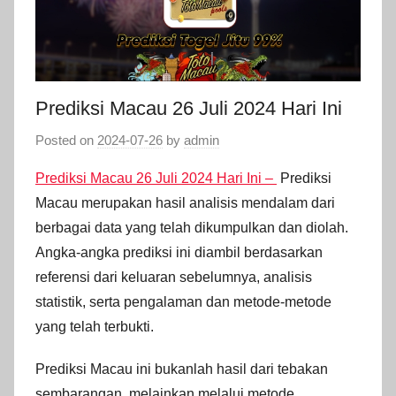
terakurat
|
98,7%
jitu!!
Prediksi
Prediksi Macau 26 Juli 2024 Hari Ini
Hk
Posted on
2024-07-26
by
admin
Terupdate
Prediksi Macau 26 Juli 2024 Hari Ini –
Prediksi
|
Macau merupakan hasil analisis mendalam dari
berbagai data yang telah dikumpulkan dan diolah.
Prediksi
Angka-angka prediksi ini diambil berdasarkan
referensi dari keluaran sebelumnya, analisis
Togel
statistik, serta pengalaman dan metode-metode
yang telah terbukti.
Hk
Prediksi Macau ini bukanlah hasil dari tebakan
|
sembarangan, melainkan melalui metode