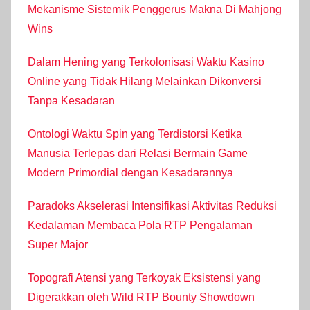
Mekanisme Sistemik Penggerus Makna Di Mahjong
Wins
Dalam Hening yang Terkolonisasi Waktu Kasino
Online yang Tidak Hilang Melainkan Dikonversi
Tanpa Kesadaran
Ontologi Waktu Spin yang Terdistorsi Ketika
Manusia Terlepas dari Relasi Bermain Game
Modern Primordial dengan Kesadarannya
Paradoks Akselerasi Intensifikasi Aktivitas Reduksi
Kedalaman Membaca Pola RTP Pengalaman
Super Major
Topografi Atensi yang Terkoyak Eksistensi yang
Digerakkan oleh Wild RTP Bounty Showdown