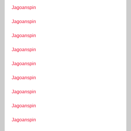
Jagoanspin
Jagoanspin
Jagoanspin
Jagoanspin
Jagoanspin
Jagoanspin
Jagoanspin
Jagoanspin
Jagoanspin