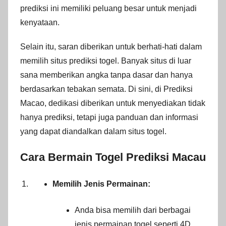
prediksi ini memiliki peluang besar untuk menjadi
kenyataan.
Selain itu, saran diberikan untuk berhati-hati dalam
memilih situs prediksi togel. Banyak situs di luar
sana memberikan angka tanpa dasar dan hanya
berdasarkan tebakan semata. Di sini, di Prediksi
Macao, dedikasi diberikan untuk menyediakan tidak
hanya prediksi, tetapi juga panduan dan informasi
yang dapat diandalkan dalam situs togel.
Cara Bermain Togel
Prediksi Macau
Memilih Jenis Permainan:
Anda bisa memilih dari berbagai
jenis permainan togel seperti 4D,