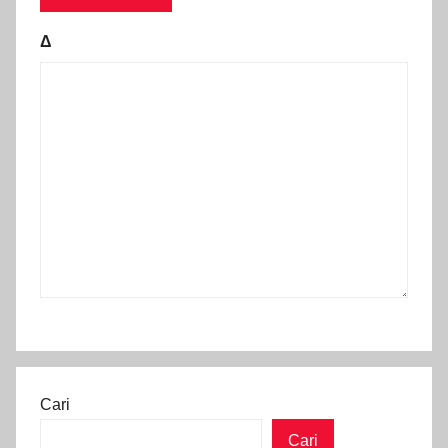
Δ
Cari
Cari