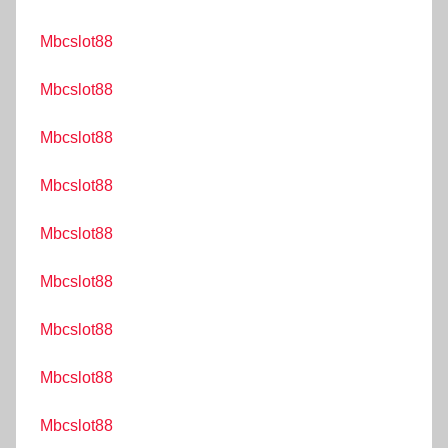
Mbcslot88
Mbcslot88
Mbcslot88
Mbcslot88
Mbcslot88
Mbcslot88
Mbcslot88
Mbcslot88
Mbcslot88