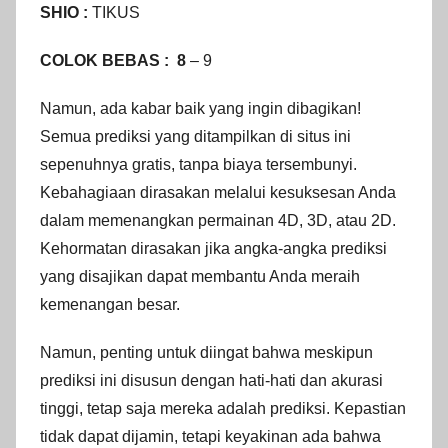
SHIO :
TIKUS
COLOK BEBAS : 8
– 9
Namun, ada kabar baik yang ingin dibagikan!
Semua prediksi yang ditampilkan di situs ini
sepenuhnya gratis, tanpa biaya tersembunyi.
Kebahagiaan dirasakan melalui kesuksesan Anda
dalam memenangkan permainan 4D, 3D, atau 2D.
Kehormatan dirasakan jika angka-angka prediksi
yang disajikan dapat membantu Anda meraih
kemenangan besar.
Namun, penting untuk diingat bahwa meskipun
prediksi ini disusun dengan hati-hati dan akurasi
tinggi, tetap saja mereka adalah prediksi. Kepastian
tidak dapat dijamin, tetapi keyakinan ada bahwa