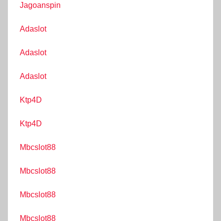
Jagoanspin
Adaslot
Adaslot
Adaslot
Ktp4D
Ktp4D
Mbcslot88
Mbcslot88
Mbcslot88
Mbcslot88