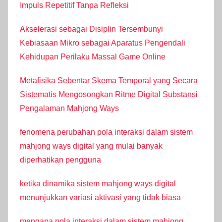
Impuls Repetitif Tanpa Refleksi
Akselerasi sebagai Disiplin Tersembunyi
Kebiasaan Mikro sebagai Aparatus Pengendali
Kehidupan Perilaku Massal Game Online
Metafisika Sebentar Skema Temporal yang Secara
Sistematis Mengosongkan Ritme Digital Substansi
Pengalaman Mahjong Ways
fenomena perubahan pola interaksi dalam sistem
mahjong ways digital yang mulai banyak
diperhatikan pengguna
ketika dinamika sistem mahjong ways digital
menunjukkan variasi aktivasi yang tidak biasa
mengapa pola interaksi dalam sistem mahjong