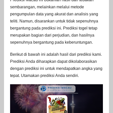
sembarangan, melainkan melalui metode
Prediksi
pengumpulan data yang akurat dan analisis yang
Hk
teliti. Namun, disarankan untuk tidak sepenuhnya
bergantung pada prediksi ini. Prediksi togel tetap
Terakurat
merupakan bagian dari perjudian, dan hasilnya
sepenuhnya bergantung pada keberuntungan.
|
Berikut di bawah ini adalah hasil dari prediksi kami.
Prediksi
Prediksi Anda diharapkan dapat dikolaborasikan
dengan prediksi ini untuk mendapatkan angka yang
Hk
tepat. Utamakan prediksi Anda sendiri.
Terjitu