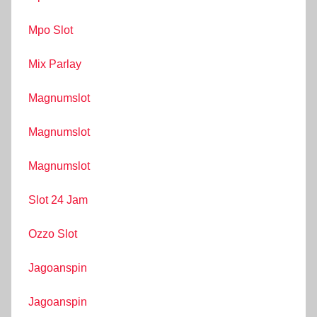
Mpo Slot
Mix Parlay
Magnumslot
Magnumslot
Magnumslot
Slot 24 Jam
Ozzo Slot
Jagoanspin
Jagoanspin