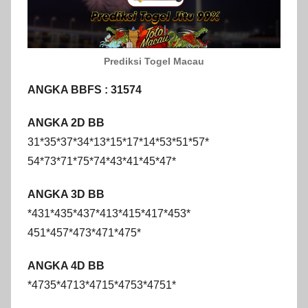
Prediksi Togel Macau
ANGKA BBFS :
31574
ANGKA 2D BB
31*35*37*34*13*15*17*14*53*51*57*
54*73*71*75*74*43*41*45*47*
ANGKA 3D BB
*431*435*437*413*415*417*453*
451*457*473*471*475*
ANGKA 4D BB
*4735*4713*4715*4753*4751*