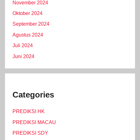
November 2024
Oktober 2024
September 2024
Agustus 2024
Juli 2024
Juni 2024
Categories
PREDIKSI HK
PREDIKSI MACAU
PREDIKSI SDY