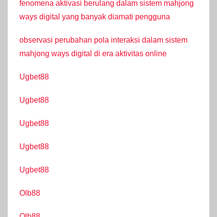
fenomena aktivasi berulang dalam sistem mahjong
ways digital yang banyak diamati pengguna
observasi perubahan pola interaksi dalam sistem
mahjong ways digital di era aktivitas online
Ugbet88
Ugbet88
Ugbet88
Ugbet88
Ugbet88
Olb88
Olb88