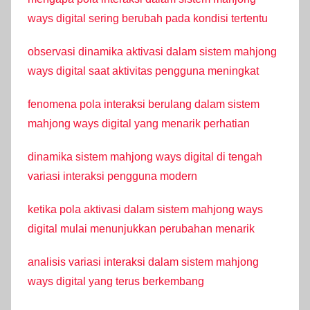
ways digital sering berubah pada kondisi tertentu
observasi dinamika aktivasi dalam sistem mahjong
ways digital saat aktivitas pengguna meningkat
fenomena pola interaksi berulang dalam sistem
mahjong ways digital yang menarik perhatian
dinamika sistem mahjong ways digital di tengah
variasi interaksi pengguna modern
ketika pola aktivasi dalam sistem mahjong ways
digital mulai menunjukkan perubahan menarik
analisis variasi interaksi dalam sistem mahjong
ways digital yang terus berkembang