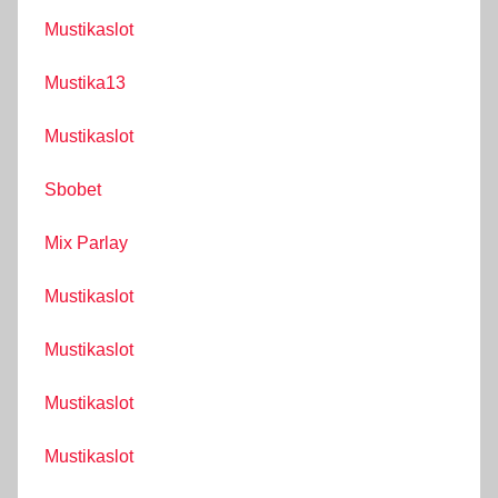
Mustikaslot
Mustika13
Mustikaslot
Sbobet
Mix Parlay
Mustikaslot
Mustikaslot
Mustikaslot
Mustikaslot