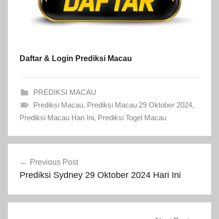
Daftar & Login Prediksi Macau
PREDIKSI MACAU
Prediksi Macau
,
Prediksi Macau 29 Oktober 2024
,
Prediksi Macau Hari Ini
,
Prediksi Togel Macau
Navigasi
Previous Post
pos
Prediksi Sydney 29 Oktober 2024 Hari Ini