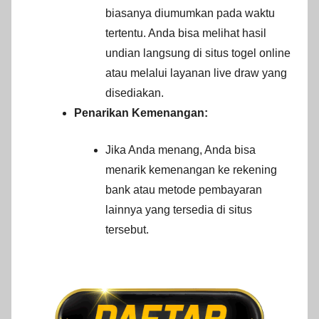
biasanya diumumkan pada waktu
tertentu. Anda bisa melihat hasil
undian langsung di situs togel online
atau melalui layanan live draw yang
disediakan.
Penarikan Kemenangan:
Jika Anda menang, Anda bisa
menarik kemenangan ke rekening
bank atau metode pembayaran
lainnya yang tersedia di situs
tersebut.