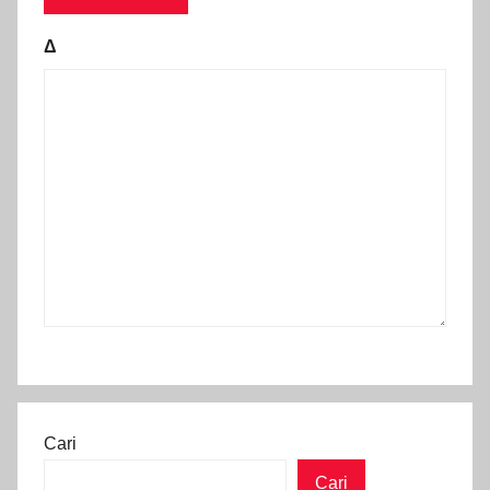
Δ
Cari
Cari