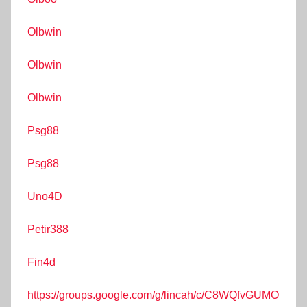
Olbwin
Olbwin
Olbwin
Psg88
Psg88
Uno4D
Petir388
Fin4d
https://groups.google.com/g/lincah/c/C8WQfvGUMO