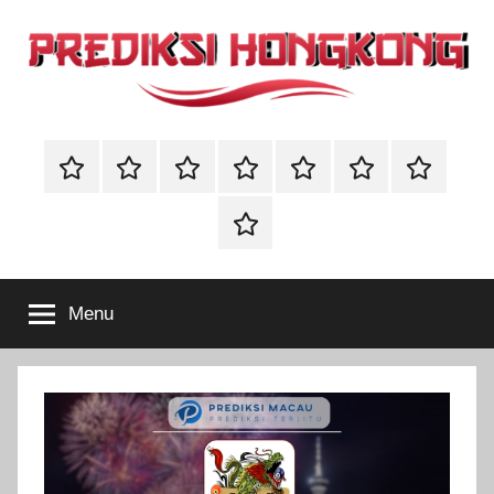
Skip
to
content
PREDIKSI
PREDIKSI
HONGKONG
PREDIKSI
PREDIKSI
PREDIKSI
PREDIKSI
🔴
🔴
🔴
merupakan
HONGKONG
HK
SDY
SGP
MACAU
Live
Live
Live
website
BBFS
Draw
Draw
Draw
prediksi
–
Togel
HK
SDY
SGP
angka
Online
togel
Prediksi
Menu
yang
akan
Hk
keluar
hari
Hari
ini,
terupdate
Ini
dan