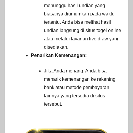
menunggu hasil undian yang
biasanya diumumkan pada waktu
tertentu. Anda bisa melihat hasil
undian langsung di situs togel online
atau melalui layanan live draw yang
disediakan.
Penarikan Kemenangan:
Jika Anda menang, Anda bisa
menarik kemenangan ke rekening
bank atau metode pembayaran
lainnya yang tersedia di situs
tersebut.