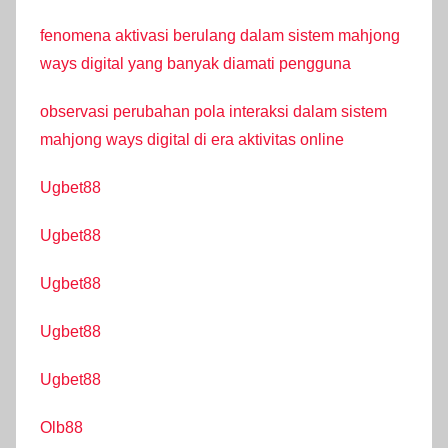
fenomena aktivasi berulang dalam sistem mahjong
ways digital yang banyak diamati pengguna
observasi perubahan pola interaksi dalam sistem
mahjong ways digital di era aktivitas online
Ugbet88
Ugbet88
Ugbet88
Ugbet88
Ugbet88
Olb88