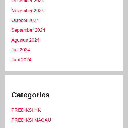
Desember 2024
November 2024
Oktober 2024
September 2024
Agustus 2024
Juli 2024
Juni 2024
Categories
PREDIKSI HK
PREDIKSI MACAU