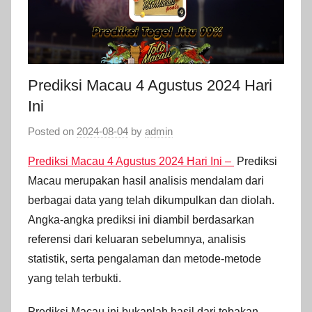
terakurat
|
98,7%
jitu!!
Prediksi
Prediksi Macau 4 Agustus 2024 Hari
Hk
Ini
Terupdate
Posted on
2024-08-04
by
admin
|
Prediksi Macau 4 Agustus 2024 Hari Ini –
Prediksi
Macau merupakan hasil analisis mendalam dari
Prediksi
berbagai data yang telah dikumpulkan dan diolah.
Angka-angka prediksi ini diambil berdasarkan
Togel
referensi dari keluaran sebelumnya, analisis
statistik, serta pengalaman dan metode-metode
Hk
yang telah terbukti.
|
Prediksi Macau ini bukanlah hasil dari tebakan