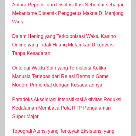
Antara Repetisi dan Disolusi Ilusi Sebentar sebagai
Mekanisme Sistemik Penggerus Makna Di Mahjong
Wins
Dalam Hening yang Terkolonisasi Waktu Kasino
Online yang Tidak Hilang Melainkan Dikonversi
Tanpa Kesadaran
Ontologi Waktu Spin yang Terdistorsi Ketika
Manusia Terlepas dari Relasi Bermain Game
Modern Primordial dengan Kesadarannya
Paradoks Akselerasi Intensifikasi Aktivitas Reduksi
Kedalaman Membaca Pola RTP Pengalaman
Super Major
Topografi Atensi yang Terkoyak Eksistensi yang