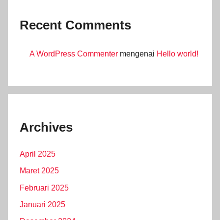
Recent Comments
A WordPress Commenter
mengenai
Hello world!
Archives
April 2025
Maret 2025
Februari 2025
Januari 2025