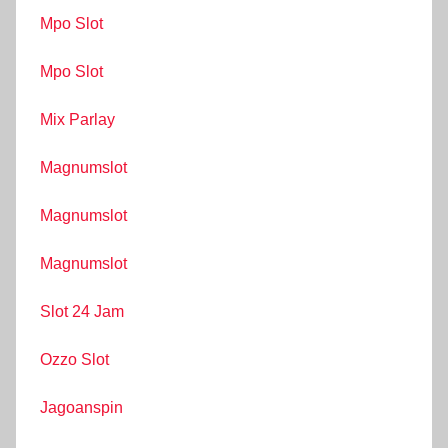
Mpo Slot
Mpo Slot
Mix Parlay
Magnumslot
Magnumslot
Magnumslot
Slot 24 Jam
Ozzo Slot
Jagoanspin