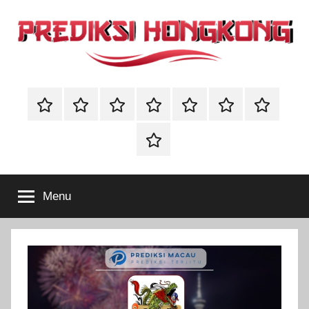
Skip
to
content
PREDIKSI
PREDIKSI
HONGKONG
PREDIKSI
PREDIKSI
PREDIKSI
PREDIKSI
🔴
🔴
🔴
merupakan
HONGKONG
HK
SDY
SGP
MACAU
Live
Live
Live
website
BBFS
Draw
Draw
Draw
prediksi
–
Togel
HK
SDY
SGP
angka
Online
togel
Prediksi
Menu
yang
akan
Hk
keluar
hari
Hari
ini,
terupdate
Ini
dan