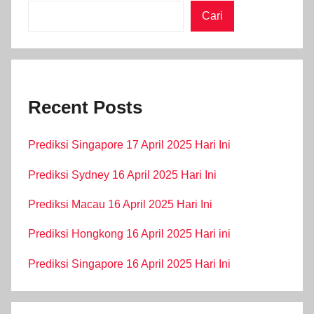
Cari
Recent Posts
Prediksi Singapore 17 April 2025 Hari Ini
Prediksi Sydney 16 April 2025 Hari Ini
Prediksi Macau 16 April 2025 Hari Ini
Prediksi Hongkong 16 April 2025 Hari ini
Prediksi Singapore 16 April 2025 Hari Ini