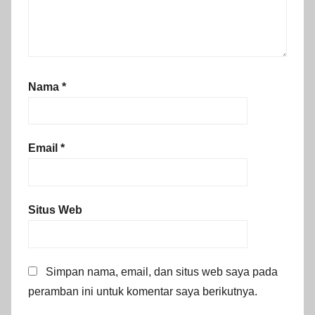
Nama
*
Email
*
Situs Web
Simpan nama, email, dan situs web saya pada
peramban ini untuk komentar saya berikutnya.