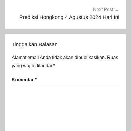
Next Post
Prediksi Hongkong 4 Agustus 2024 Hari Ini
Tinggalkan Balasan
Alamat email Anda tidak akan dipublikasikan.
Ruas
yang wajib ditandai
*
Komentar
*