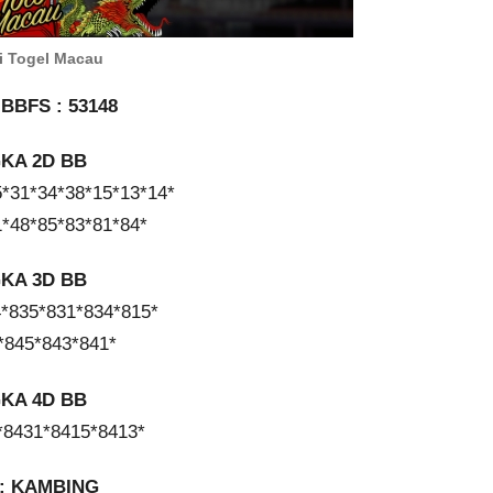
i Togel Macau
BBFS :
53148
KA 2D BB
5*31*34*38*15*13*14*
1*48*85*83*81*84*
KA 3D BB
4*835*831*834*815*
*845*843*841*
KA 4D BB
*8431*8415*8413*
:
KAMBING