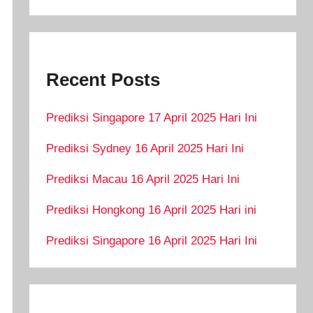
Recent Posts
Prediksi Singapore 17 April 2025 Hari Ini
Prediksi Sydney 16 April 2025 Hari Ini
Prediksi Macau 16 April 2025 Hari Ini
Prediksi Hongkong 16 April 2025 Hari ini
Prediksi Singapore 16 April 2025 Hari Ini