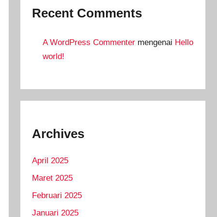
Recent Comments
A WordPress Commenter
mengenai
Hello
world!
Archives
April 2025
Maret 2025
Februari 2025
Januari 2025