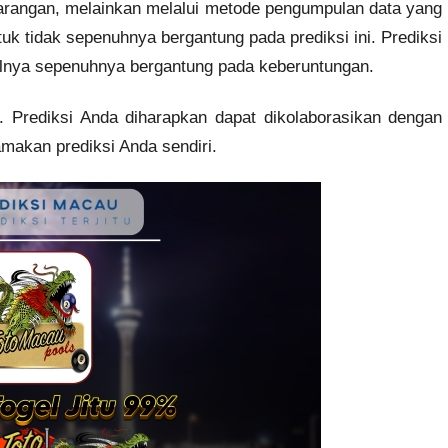
barangan, melainkan melalui metode pengumpulan data yang
tuk tidak sepenuhnya bergantung pada prediksi ini. Prediksi
silnya sepenuhnya bergantung pada keberuntungan.
mi. Prediksi Anda diharapkan dapat dikolaborasikan dengan
amakan prediksi Anda sendiri.