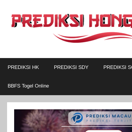
Skip
to
content
PREDIKSI
PREDIKSI
HONGKONG
merupakan
PREDIKSI HK
PREDIKSI SDY
PREDIKSI 
HONGKONG
website
prediksi
–
BBFS Togel Online
angka
togel
Prediksi
yang
akan
Hk
keluar
hari