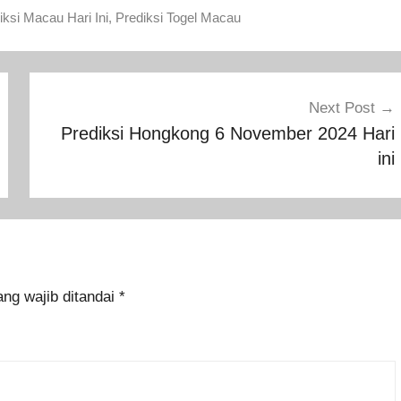
iksi Macau Hari Ini
,
Prediksi Togel Macau
Next Post
Prediksi Hongkong 6 November 2024 Hari
ini
ng wajib ditandai
*