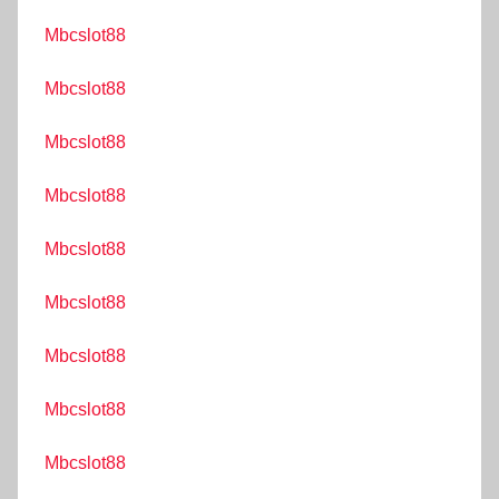
Mbcslot88
Mbcslot88
Mbcslot88
Mbcslot88
Mbcslot88
Mbcslot88
Mbcslot88
Mbcslot88
Mbcslot88