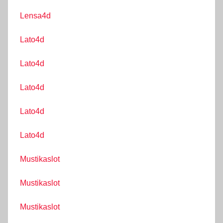
Lensa4d
Lato4d
Lato4d
Lato4d
Lato4d
Lato4d
Mustikaslot
Mustikaslot
Mustikaslot