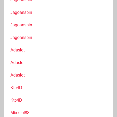
Jagoanspin
Jagoanspin
Jagoanspin
Adaslot
Adaslot
Adaslot
Ktp4D
Ktp4D
Mbcslot88