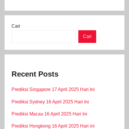
Cari
Cari
Recent Posts
Prediksi Singapore 17 April 2025 Hari Ini
Prediksi Sydney 16 April 2025 Hari Ini
Prediksi Macau 16 April 2025 Hari Ini
Prediksi Hongkong 16 April 2025 Hari ini