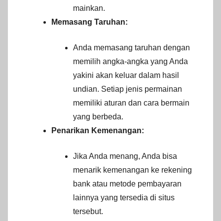
mainkan.
Memasang Taruhan:
Anda memasang taruhan dengan
memilih angka-angka yang Anda
yakini akan keluar dalam hasil
undian. Setiap jenis permainan
memiliki aturan dan cara bermain
yang berbeda.
Penarikan Kemenangan:
Jika Anda menang, Anda bisa
menarik kemenangan ke rekening
bank atau metode pembayaran
lainnya yang tersedia di situs
tersebut.