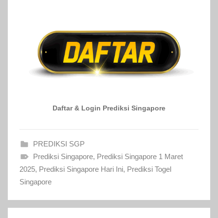
Daftar & Login Prediksi Singapore
PREDIKSI SGP
Prediksi Singapore
,
Prediksi Singapore 1 Maret
2025
,
Prediksi Singapore Hari Ini
,
Prediksi Togel
Singapore
Navigasi