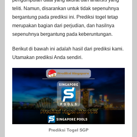
teliti. Namun, disarankan untuk tidak sepenuhnya
Prediksi
bergantung pada prediksi ini. Prediksi togel tetap
Hk
merupakan bagian dari perjudian, dan hasilnya
sepenuhnya bergantung pada keberuntungan.
Terakurat
Berikut di bawah ini adalah hasil dari prediksi kami.
|
Utamakan prediksi Anda sendiri.
Prediksi
Hk
Terjitu
Prediksi Togel SGP