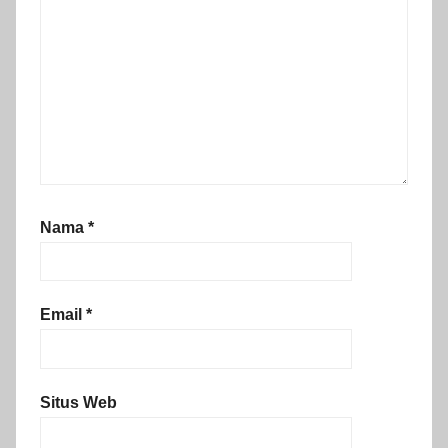
Nama
*
Email
*
Situs Web