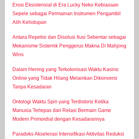
Erosi Eksistensial di Era Lucky Neko Kebiasaan
Sepele sebagai Permainan Instrumen Pengambil
Alih Kehidupan
Antara Repetisi dan Disolusi Ilusi Sebentar sebagai
Mekanisme Sistemik Penggerus Makna Di Mahjong
Wins
Dalam Hening yang Terkolonisasi Waktu Kasino
Online yang Tidak Hilang Melainkan Dikonversi
Tanpa Kesadaran
Ontologi Waktu Spin yang Terdistorsi Ketika
Manusia Terlepas dari Relasi Bermain Game
Modern Primordial dengan Kesadarannya
Paradoks Akselerasi Intensifikasi Aktivitas Reduksi