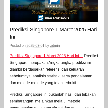
terakurat
|
98,7%
jitu!!
Prediksi
Prediksi Singapore 1 Maret 2025 Hari
Hk
Ini
Terupdate
Posted on
2025-03-01
by
admin
|
Prediksi Singapore 1 Maret 2025 Hari Ini –
Prediksi
Singapore merupakan Angka-angka prediksi ini
Prediksi
diambil berdasarkan referensi dari keluaran
sebelumnya, analisis statistik, serta pengalaman
Togel
dan metode-metode yang telah terbukti.
Hk
Prediksi Singapore ini bukanlah hasil dari tebakan
sembarangan, melainkan melalui metode
|
pengumpulan data yang akurat dan analisis yang