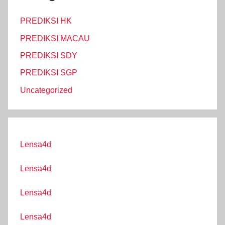
PREDIKSI HK
PREDIKSI MACAU
PREDIKSI SDY
PREDIKSI SGP
Uncategorized
Lensa4d
Lensa4d
Lensa4d
Lensa4d