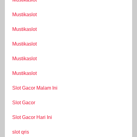
Mustikaslot
Mustikaslot
Mustikaslot
Mustikaslot
Mustikaslot
Slot Gacor Malam Ini
Slot Gacor
Slot Gacor Hari Ini
slot qris