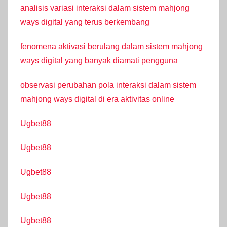
analisis variasi interaksi dalam sistem mahjong
ways digital yang terus berkembang
fenomena aktivasi berulang dalam sistem mahjong
ways digital yang banyak diamati pengguna
observasi perubahan pola interaksi dalam sistem
mahjong ways digital di era aktivitas online
Ugbet88
Ugbet88
Ugbet88
Ugbet88
Ugbet88