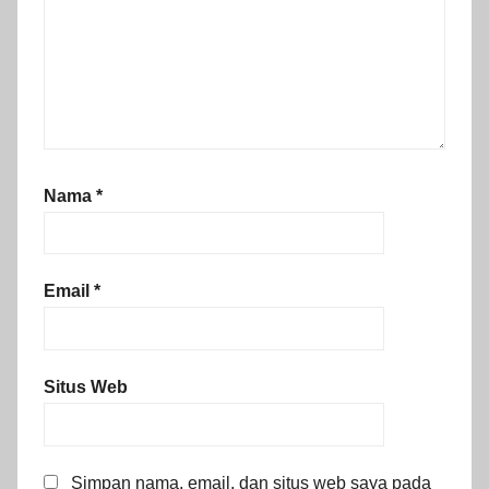
Nama
*
Email
*
Situs Web
Simpan nama, email, dan situs web saya pada