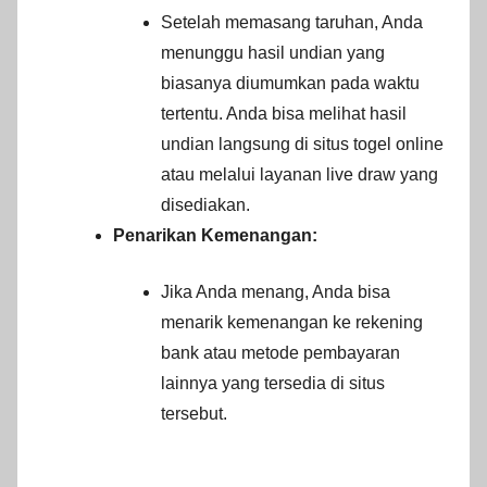
Setelah memasang taruhan, Anda
menunggu hasil undian yang
biasanya diumumkan pada waktu
tertentu. Anda bisa melihat hasil
undian langsung di situs togel online
atau melalui layanan live draw yang
disediakan.
Penarikan Kemenangan:
Jika Anda menang, Anda bisa
menarik kemenangan ke rekening
bank atau metode pembayaran
lainnya yang tersedia di situs
tersebut.