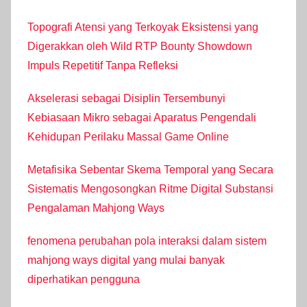
Topografi Atensi yang Terkoyak Eksistensi yang
Digerakkan oleh Wild RTP Bounty Showdown
Impuls Repetitif Tanpa Refleksi
Akselerasi sebagai Disiplin Tersembunyi
Kebiasaan Mikro sebagai Aparatus Pengendali
Kehidupan Perilaku Massal Game Online
Metafisika Sebentar Skema Temporal yang Secara
Sistematis Mengosongkan Ritme Digital Substansi
Pengalaman Mahjong Ways
fenomena perubahan pola interaksi dalam sistem
mahjong ways digital yang mulai banyak
diperhatikan pengguna