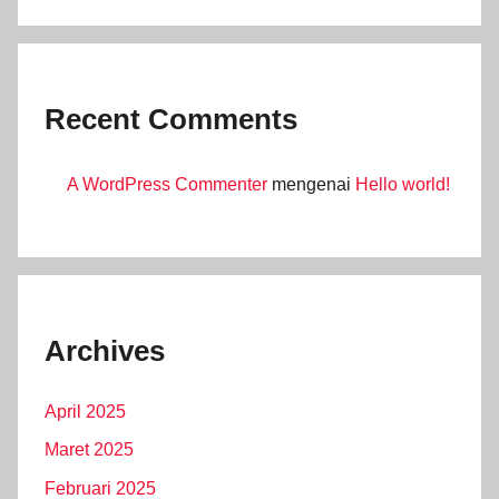
Recent Comments
A WordPress Commenter
mengenai
Hello world!
Archives
April 2025
Maret 2025
Februari 2025