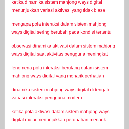
ketika dinamika sistem mahjong ways digital
menunjukkan variasi aktivasi yang tidak biasa
mengapa pola interaksi dalam sistem mahjong
ways digital sering berubah pada kondisi tertentu
observasi dinamika aktivasi dalam sistem mahjong
ways digital saat aktivitas pengguna meningkat
fenomena pola interaksi berulang dalam sistem
mahjong ways digital yang menarik perhatian
dinamika sistem mahjong ways digital di tengah
variasi interaksi pengguna modern
ketika pola aktivasi dalam sistem mahjong ways
digital mulai menunjukkan perubahan menarik