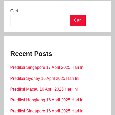
Cari
Cari
Recent Posts
Prediksi Singapore 17 April 2025 Hari Ini
Prediksi Sydney 16 April 2025 Hari Ini
Prediksi Macau 16 April 2025 Hari Ini
Prediksi Hongkong 16 April 2025 Hari ini
Prediksi Singapore 16 April 2025 Hari Ini