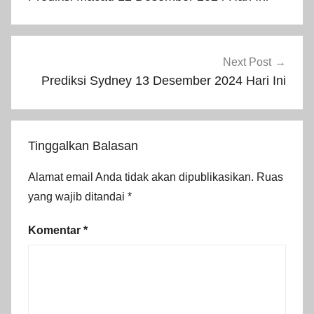
Next Post
Prediksi Sydney 13 Desember 2024 Hari Ini
Tinggalkan Balasan
Alamat email Anda tidak akan dipublikasikan.
Ruas
yang wajib ditandai
*
Komentar
*