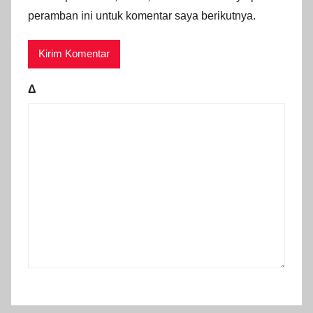
peramban ini untuk komentar saya berikutnya.
Δ