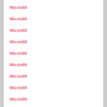
Mbcslot88
Mbcslot88
Mbcslot88
Mbcslot88
Mbcslot88
Mbcslot88
Mbcslot88
Mbcslot88
Mbcslot88