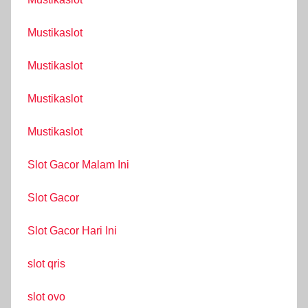
Mustikaslot
Mustikaslot
Mustikaslot
Mustikaslot
Slot Gacor Malam Ini
Slot Gacor
Slot Gacor Hari Ini
slot qris
slot ovo