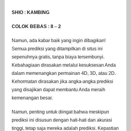
SHIO : KAMBING
COLOK BEBAS : 8
–
2
Namun, ada kabar baik yang ingin dibagikan!
Semua prediksi yang ditampilkan di situs ini
sepenuhnya gratis, tanpa biaya tersembunyi.
Kebahagiaan dirasakan melalui kesuksesan Anda
dalam memenangkan permainan 4D, 3D, atau 2D.
Kehormatan dirasakan jika angka-angka prediksi
yang disajikan dapat membantu Anda meraih
kemenangan besar.
Namun, penting untuk diingat bahwa meskipun
prediksi ini disusun dengan hati-hati dan akurasi
tinggi, tetap saja mereka adalah prediksi. Kepastian