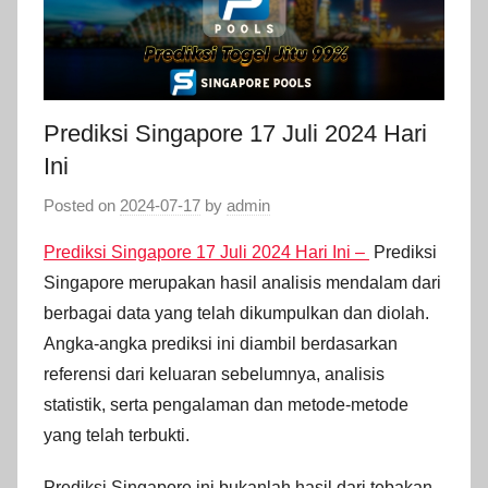
terakurat
|
98,7%
jitu!!
Prediksi
Prediksi Singapore 17 Juli 2024 Hari
Hk
Ini
Terupdate
Posted on
2024-07-17
by
admin
|
Prediksi Singapore 17 Juli 2024 Hari Ini –
Prediksi
Singapore merupakan hasil analisis mendalam dari
Prediksi
berbagai data yang telah dikumpulkan dan diolah.
Angka-angka prediksi ini diambil berdasarkan
Togel
referensi dari keluaran sebelumnya, analisis
statistik, serta pengalaman dan metode-metode
Hk
yang telah terbukti.
|
Prediksi Singapore ini bukanlah hasil dari tebakan