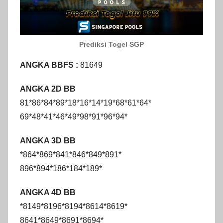
Prediksi Togel SGP
ANGKA BBFS :
81649
ANGKA 2D BB
81*86*84*89*18*16*14*19*68*61*64*
69*48*41*46*49*98*91*96*94*
ANGKA 3D BB
*864*869*841*846*849*891*
896*894*186*184*189*
ANGKA 4D BB
*8149*8196*8194*8614*8619*
8641*8649*8691*8694*