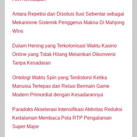
Antara Repetisi dan Disolusi Ilusi Sebentar sebagai
Mekanisme Sistemik Penggerus Makna Di Mahjong
Wins
Dalam Hening yang Terkolonisasi Waktu Kasino
Online yang Tidak Hilang Melainkan Dikonversi
Tanpa Kesadaran
Ontologi Waktu Spin yang Terdistorsi Ketika
Manusia Terlepas dari Relasi Bermain Game
Modern Primordial dengan Kesadarannya
Paradoks Akselerasi Intensifikasi Aktivitas Reduksi
Kedalaman Membaca Pola RTP Pengalaman
Super Major