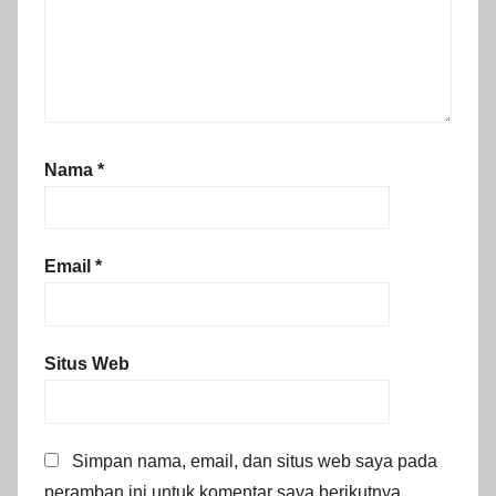
Nama
*
Email
*
Situs Web
Simpan nama, email, dan situs web saya pada
peramban ini untuk komentar saya berikutnya.