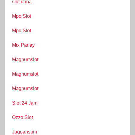
slot dana
Mpo Slot
Mpo Slot
Mix Parlay
Magnumslot
Magnumslot
Magnumslot
Slot 24 Jam
Ozzo Slot
Jagoanspin