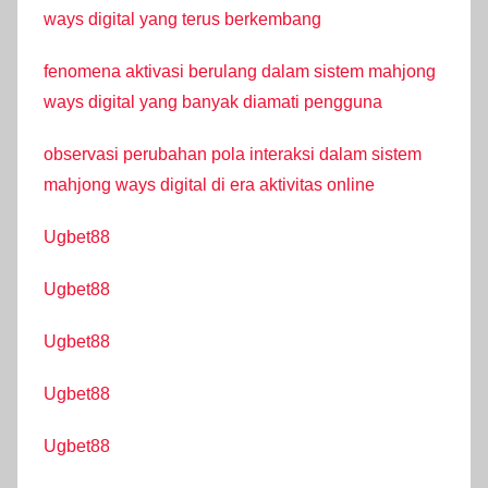
ways digital yang terus berkembang
fenomena aktivasi berulang dalam sistem mahjong
ways digital yang banyak diamati pengguna
observasi perubahan pola interaksi dalam sistem
mahjong ways digital di era aktivitas online
Ugbet88
Ugbet88
Ugbet88
Ugbet88
Ugbet88