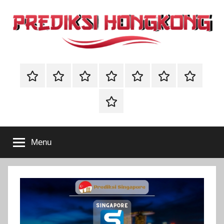
Skip
to
content
PREDIKSI
PREDIKSI
HONGKONG
PREDIKSI
PREDIKSI
PREDIKSI
PREDIKSI
🔴
🔴
🔴
merupakan
HONGKONG
HK
SDY
SGP
MACAU
Live
Live
Live
website
BBFS
Draw
Draw
Draw
prediksi
–
Togel
HK
SDY
SGP
angka
Online
togel
Prediksi
Menu
yang
akan
Hk
keluar
hari
Hari
ini,
terupdate
Ini
dan