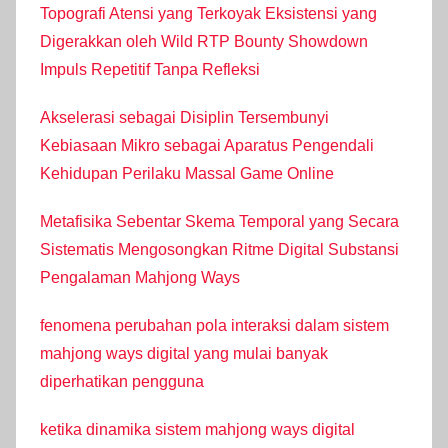
Topografi Atensi yang Terkoyak Eksistensi yang
Digerakkan oleh Wild RTP Bounty Showdown
Impuls Repetitif Tanpa Refleksi
Akselerasi sebagai Disiplin Tersembunyi
Kebiasaan Mikro sebagai Aparatus Pengendali
Kehidupan Perilaku Massal Game Online
Metafisika Sebentar Skema Temporal yang Secara
Sistematis Mengosongkan Ritme Digital Substansi
Pengalaman Mahjong Ways
fenomena perubahan pola interaksi dalam sistem
mahjong ways digital yang mulai banyak
diperhatikan pengguna
ketika dinamika sistem mahjong ways digital