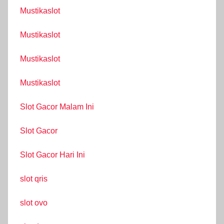
Mustikaslot
Mustikaslot
Mustikaslot
Mustikaslot
Slot Gacor Malam Ini
Slot Gacor
Slot Gacor Hari Ini
slot qris
slot ovo