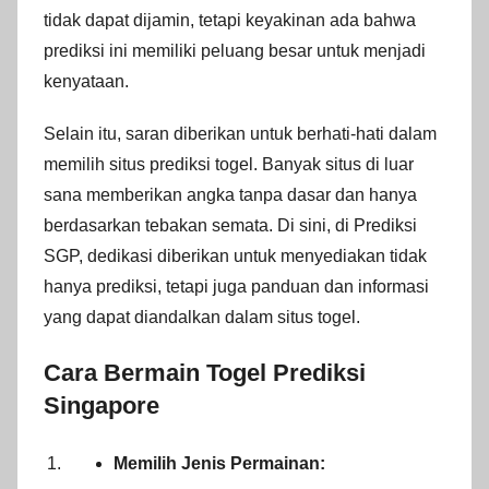
tidak dapat dijamin, tetapi keyakinan ada bahwa
prediksi ini memiliki peluang besar untuk menjadi
kenyataan.
Selain itu, saran diberikan untuk berhati-hati dalam
memilih situs prediksi togel. Banyak situs di luar
sana memberikan angka tanpa dasar dan hanya
berdasarkan tebakan semata. Di sini, di Prediksi
SGP, dedikasi diberikan untuk menyediakan tidak
hanya prediksi, tetapi juga panduan dan informasi
yang dapat diandalkan dalam situs togel.
Cara Bermain Togel
Prediksi
Singapore
Memilih Jenis Permainan: