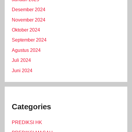
Desember 2024
November 2024
Oktober 2024
September 2024
Agustus 2024
Juli 2024
Juni 2024
Categories
PREDIKSI HK