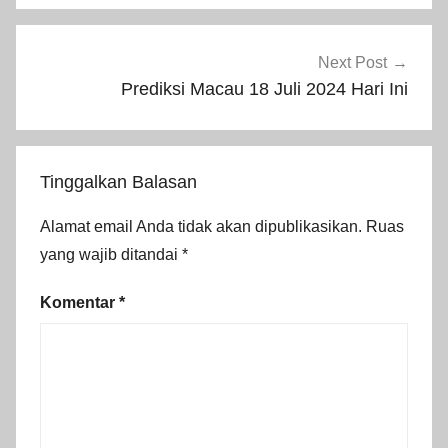
Next Post
Prediksi Macau 18 Juli 2024 Hari Ini
Tinggalkan Balasan
Alamat email Anda tidak akan dipublikasikan.
Ruas
yang wajib ditandai
*
Komentar
*