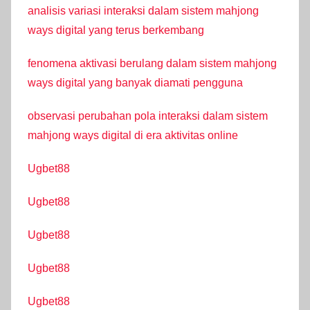
analisis variasi interaksi dalam sistem mahjong
ways digital yang terus berkembang
fenomena aktivasi berulang dalam sistem mahjong
ways digital yang banyak diamati pengguna
observasi perubahan pola interaksi dalam sistem
mahjong ways digital di era aktivitas online
Ugbet88
Ugbet88
Ugbet88
Ugbet88
Ugbet88