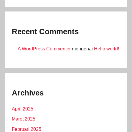
Recent Comments
A WordPress Commenter
mengenai
Hello world!
Archives
April 2025
Maret 2025
Februari 2025