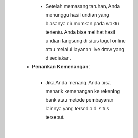
Setelah memasang taruhan, Anda
menunggu hasil undian yang
biasanya diumumkan pada waktu
tertentu. Anda bisa melihat hasil
undian langsung di situs togel online
atau melalui layanan live draw yang
disediakan.
Penarikan Kemenangan:
Jika Anda menang, Anda bisa
menarik kemenangan ke rekening
bank atau metode pembayaran
lainnya yang tersedia di situs
tersebut.