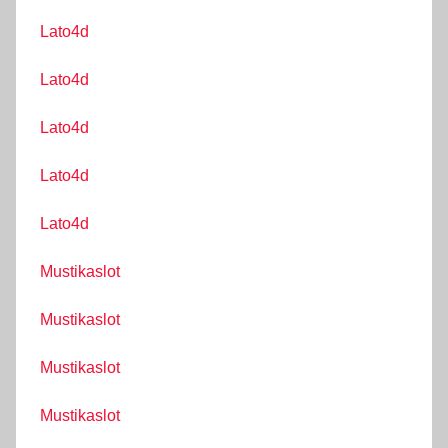
Lato4d
Lato4d
Lato4d
Lato4d
Lato4d
Mustikaslot
Mustikaslot
Mustikaslot
Mustikaslot