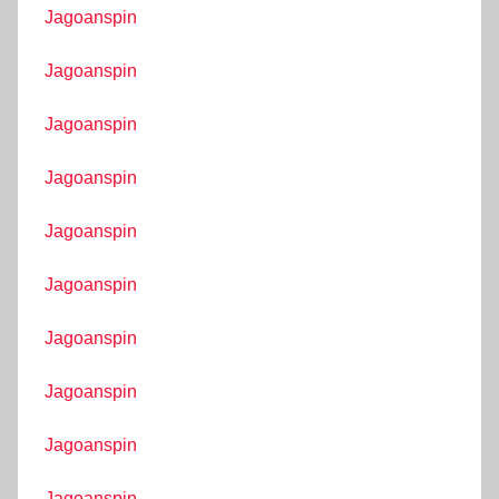
Jagoanspin
Jagoanspin
Jagoanspin
Jagoanspin
Jagoanspin
Jagoanspin
Jagoanspin
Jagoanspin
Jagoanspin
Jagoanspin