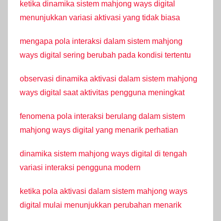
ketika dinamika sistem mahjong ways digital
menunjukkan variasi aktivasi yang tidak biasa
mengapa pola interaksi dalam sistem mahjong
ways digital sering berubah pada kondisi tertentu
observasi dinamika aktivasi dalam sistem mahjong
ways digital saat aktivitas pengguna meningkat
fenomena pola interaksi berulang dalam sistem
mahjong ways digital yang menarik perhatian
dinamika sistem mahjong ways digital di tengah
variasi interaksi pengguna modern
ketika pola aktivasi dalam sistem mahjong ways
digital mulai menunjukkan perubahan menarik