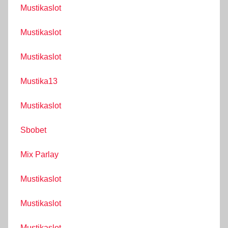
Mustikaslot
Mustikaslot
Mustikaslot
Mustika13
Mustikaslot
Sbobet
Mix Parlay
Mustikaslot
Mustikaslot
Mustikaslot