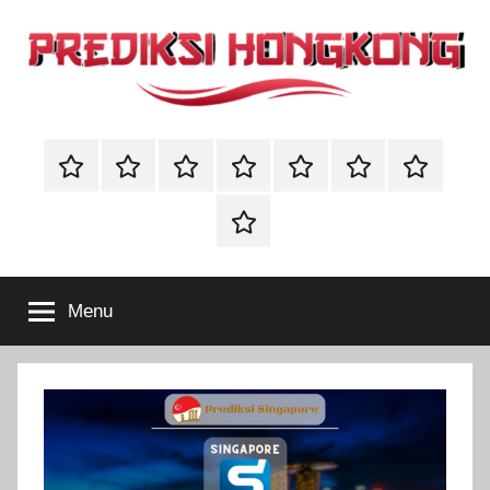
Skip
to
content
PREDIKSI
PREDIKSI
HONGKONG
PREDIKSI
PREDIKSI
PREDIKSI
PREDIKSI
🔴
🔴
🔴
merupakan
HONGKONG
HK
SDY
SGP
MACAU
Live
Live
Live
website
BBFS
Draw
Draw
Draw
prediksi
–
Togel
HK
SDY
SGP
angka
Online
togel
Prediksi
Menu
yang
akan
Hk
keluar
hari
Hari
ini,
terupdate
Ini
dan