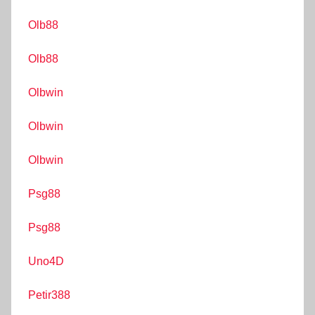
Olb88
Olb88
Olbwin
Olbwin
Olbwin
Psg88
Psg88
Uno4D
Petir388