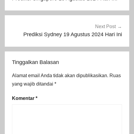
Next Post
Prediksi Sydney 19 Agustus 2024 Hari Ini
Tinggalkan Balasan
Alamat email Anda tidak akan dipublikasikan.
Ruas
yang wajib ditandai
*
Komentar
*