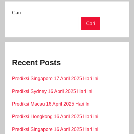
Cari
Cari
Recent Posts
Prediksi Singapore 17 April 2025 Hari Ini
Prediksi Sydney 16 April 2025 Hari Ini
Prediksi Macau 16 April 2025 Hari Ini
Prediksi Hongkong 16 April 2025 Hari ini
Prediksi Singapore 16 April 2025 Hari Ini