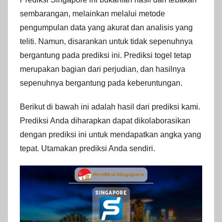
sembarangan, melainkan melalui metode
Prediksi
pengumpulan data yang akurat dan analisis yang
Hk
teliti. Namun, disarankan untuk tidak sepenuhnya
bergantung pada prediksi ini. Prediksi togel tetap
Terakurat
merupakan bagian dari perjudian, dan hasilnya
sepenuhnya bergantung pada keberuntungan.
|
Berikut di bawah ini adalah hasil dari prediksi kami.
Prediksi
Prediksi Anda diharapkan dapat dikolaborasikan
dengan prediksi ini untuk mendapatkan angka yang
Hk
tepat. Utamakan prediksi Anda sendiri.
Terjitu