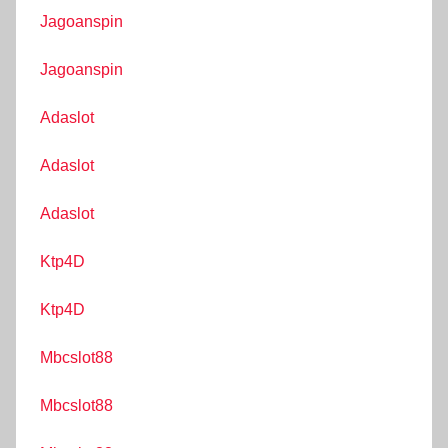
Jagoanspin
Jagoanspin
Adaslot
Adaslot
Adaslot
Ktp4D
Ktp4D
Mbcslot88
Mbcslot88