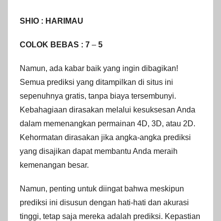
SHIO : HARIMAU
COLOK BEBAS : 7
–
5
Namun, ada kabar baik yang ingin dibagikan!
Semua prediksi yang ditampilkan di situs ini
sepenuhnya gratis, tanpa biaya tersembunyi.
Kebahagiaan dirasakan melalui kesuksesan Anda
dalam memenangkan permainan 4D, 3D, atau 2D.
Kehormatan dirasakan jika angka-angka prediksi
yang disajikan dapat membantu Anda meraih
kemenangan besar.
Namun, penting untuk diingat bahwa meskipun
prediksi ini disusun dengan hati-hati dan akurasi
tinggi, tetap saja mereka adalah prediksi. Kepastian