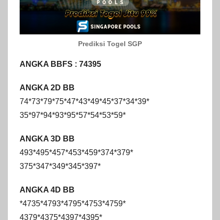
Prediksi Togel SGP
ANGKA BBFS : 74395
ANGKA 2D BB
74*73*79*75*47*43*49*45*37*34*39*
35*97*94*93*95*57*54*53*59*
ANGKA 3D BB
493*495*457*453*459*374*379*
375*347*349*345*397*
ANGKA 4D BB
*4735*4793*4795*4753*4759*
4379*4375*4397*4395*