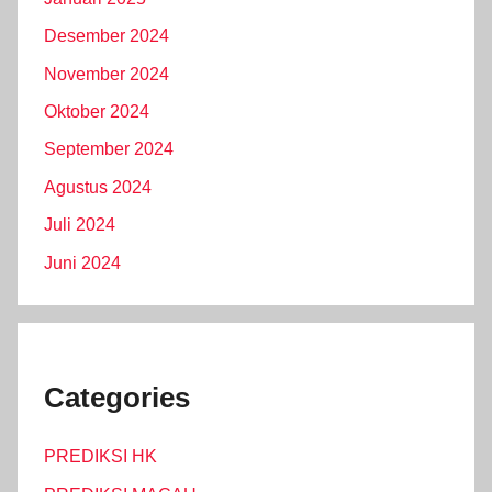
Desember 2024
November 2024
Oktober 2024
September 2024
Agustus 2024
Juli 2024
Juni 2024
Categories
PREDIKSI HK