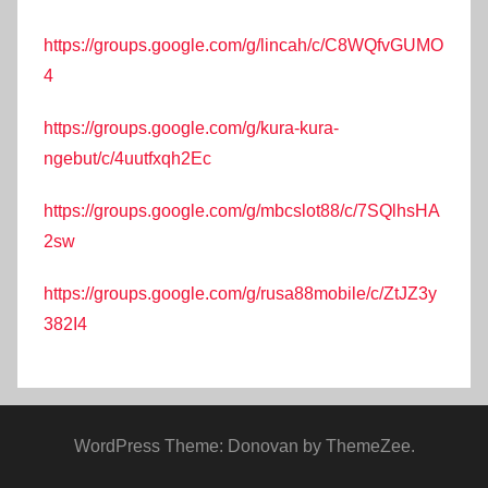
https://groups.google.com/g/lincah/c/C8WQfvGUMO
4
https://groups.google.com/g/kura-kura-
ngebut/c/4uutfxqh2Ec
https://groups.google.com/g/mbcslot88/c/7SQlhsHA
2sw
https://groups.google.com/g/rusa88mobile/c/ZtJZ3y
382I4
WordPress Theme: Donovan by ThemeZee.