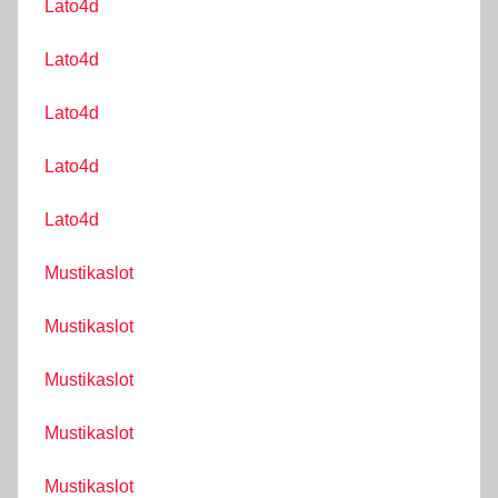
Lato4d
Lato4d
Lato4d
Lato4d
Lato4d
Mustikaslot
Mustikaslot
Mustikaslot
Mustikaslot
Mustikaslot