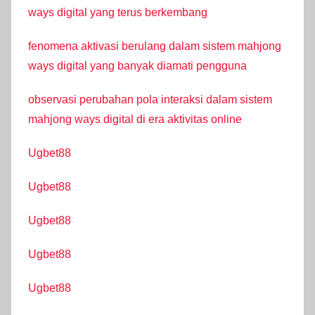
ways digital yang terus berkembang
fenomena aktivasi berulang dalam sistem mahjong
ways digital yang banyak diamati pengguna
observasi perubahan pola interaksi dalam sistem
mahjong ways digital di era aktivitas online
Ugbet88
Ugbet88
Ugbet88
Ugbet88
Ugbet88