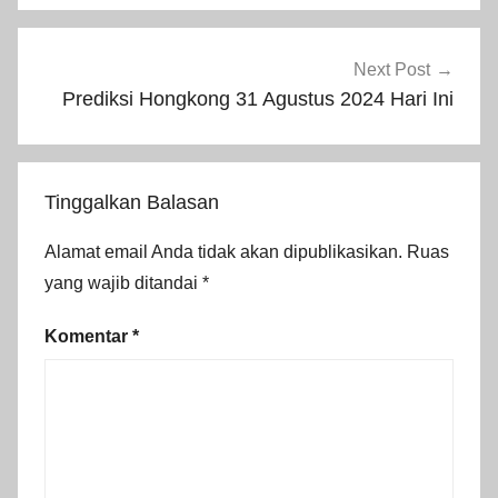
Next Post
Prediksi Hongkong 31 Agustus 2024 Hari Ini
Tinggalkan Balasan
Alamat email Anda tidak akan dipublikasikan.
Ruas
yang wajib ditandai
*
Komentar
*