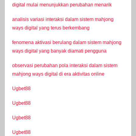
digital mulai menunjukkan perubahan menarik
analisis variasi interaksi dalam sistem mahjong
ways digital yang terus berkembang
fenomena aktivasi berulang dalam sistem mahjong
ways digital yang banyak diamati pengguna
observasi perubahan pola interaksi dalam sistem
mahjong ways digital di era aktivitas online
Ugbet88
Ugbet88
Ugbet88
Ugbet88