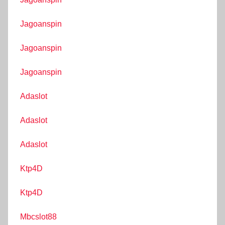
Jagoanspin
Jagoanspin
Jagoanspin
Adaslot
Adaslot
Adaslot
Ktp4D
Ktp4D
Mbcslot88