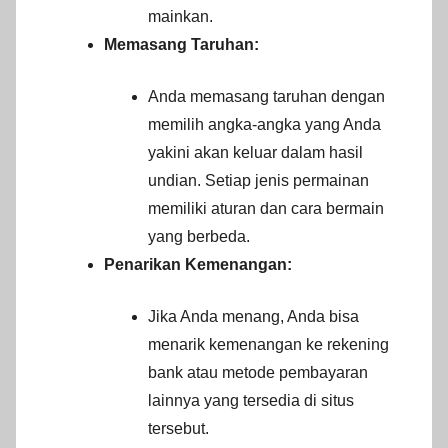
mainkan.
Memasang Taruhan:
Anda memasang taruhan dengan
memilih angka-angka yang Anda
yakini akan keluar dalam hasil
undian. Setiap jenis permainan
memiliki aturan dan cara bermain
yang berbeda.
Penarikan Kemenangan:
Jika Anda menang, Anda bisa
menarik kemenangan ke rekening
bank atau metode pembayaran
lainnya yang tersedia di situs
tersebut.