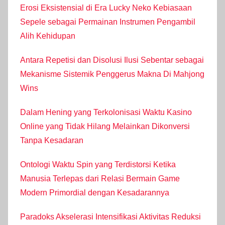
Erosi Eksistensial di Era Lucky Neko Kebiasaan
Sepele sebagai Permainan Instrumen Pengambil
Alih Kehidupan
Antara Repetisi dan Disolusi Ilusi Sebentar sebagai
Mekanisme Sistemik Penggerus Makna Di Mahjong
Wins
Dalam Hening yang Terkolonisasi Waktu Kasino
Online yang Tidak Hilang Melainkan Dikonversi
Tanpa Kesadaran
Ontologi Waktu Spin yang Terdistorsi Ketika
Manusia Terlepas dari Relasi Bermain Game
Modern Primordial dengan Kesadarannya
Paradoks Akselerasi Intensifikasi Aktivitas Reduksi