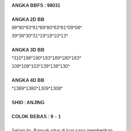
ANGKA BBFS : 98031
ANGKA 2D BB
98*90*93*91*89*80*83*81*09*08*
39*38*30*31*19*18*10*13*
ANGKA 3D BB
*310*198*190*193*189*180*183*
109*108*103*139*138*130*
ANGKA 4D BB
*1389*1380*1309*1308*
SHIO : ANJING
COLOK BEBAS : 9
–
1
Selain itu, Banyak situs di luar sana memberikan