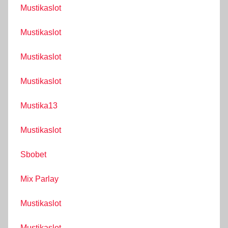
Mustikaslot
Mustikaslot
Mustikaslot
Mustikaslot
Mustika13
Mustikaslot
Sbobet
Mix Parlay
Mustikaslot
Mustikaslot