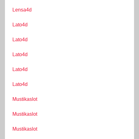
Lensa4d
Lato4d
Lato4d
Lato4d
Lato4d
Lato4d
Mustikaslot
Mustikaslot
Mustikaslot