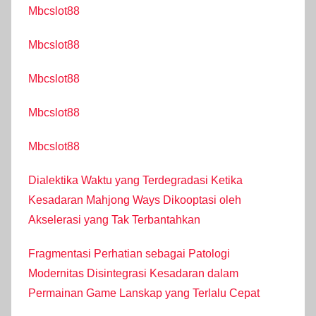
Mbcslot88
Mbcslot88
Mbcslot88
Mbcslot88
Mbcslot88
Dialektika Waktu yang Terdegradasi Ketika
Kesadaran Mahjong Ways Dikooptasi oleh
Akselerasi yang Tak Terbantahkan
Fragmentasi Perhatian sebagai Patologi
Modernitas Disintegrasi Kesadaran dalam
Permainan Game Lanskap yang Terlalu Cepat