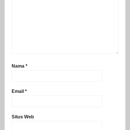
Nama
*
Email
*
Situs Web