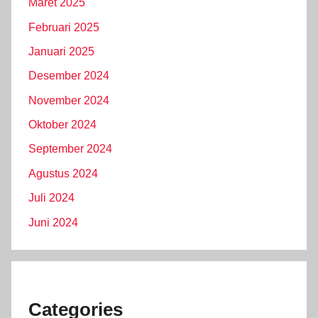
Maret 2025
Februari 2025
Januari 2025
Desember 2024
November 2024
Oktober 2024
September 2024
Agustus 2024
Juli 2024
Juni 2024
Categories