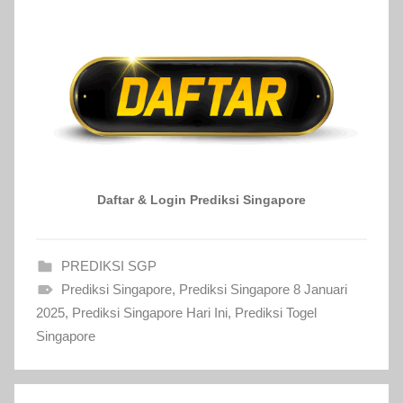
Daftar & Login Prediksi Singapore
PREDIKSI SGP
Prediksi Singapore
,
Prediksi Singapore 8 Januari
2025
,
Prediksi Singapore Hari Ini
,
Prediksi Togel
Singapore
Navigasi