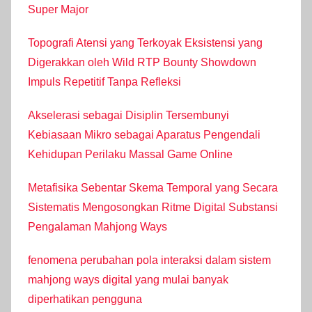
Super Major
Topografi Atensi yang Terkoyak Eksistensi yang
Digerakkan oleh Wild RTP Bounty Showdown
Impuls Repetitif Tanpa Refleksi
Akselerasi sebagai Disiplin Tersembunyi
Kebiasaan Mikro sebagai Aparatus Pengendali
Kehidupan Perilaku Massal Game Online
Metafisika Sebentar Skema Temporal yang Secara
Sistematis Mengosongkan Ritme Digital Substansi
Pengalaman Mahjong Ways
fenomena perubahan pola interaksi dalam sistem
mahjong ways digital yang mulai banyak
diperhatikan pengguna