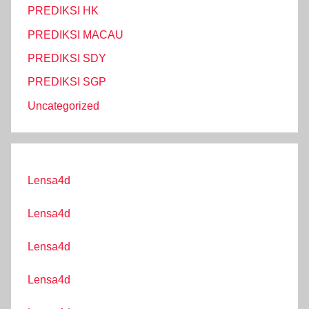
PREDIKSI HK
PREDIKSI MACAU
PREDIKSI SDY
PREDIKSI SGP
Uncategorized
Lensa4d
Lensa4d
Lensa4d
Lensa4d