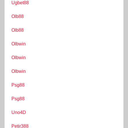
Ugbet88
Olb88
Olb88
Olbwin
Olbwin
Olbwin
Psg88
Psg88
Uno4D
Petir388