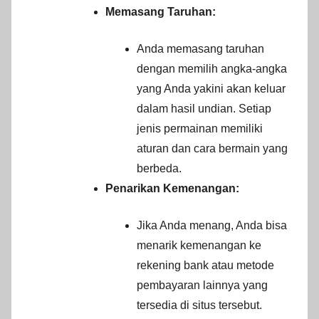
Memasang Taruhan:
Anda memasang taruhan
dengan memilih angka-angka
yang Anda yakini akan keluar
dalam hasil undian. Setiap
jenis permainan memiliki
aturan dan cara bermain yang
berbeda.
Penarikan Kemenangan:
Jika Anda menang, Anda bisa
menarik kemenangan ke
rekening bank atau metode
pembayaran lainnya yang
tersedia di situs tersebut.