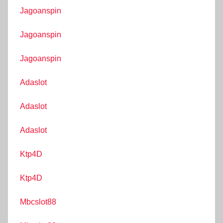
Jagoanspin
Jagoanspin
Jagoanspin
Adaslot
Adaslot
Adaslot
Ktp4D
Ktp4D
Mbcslot88