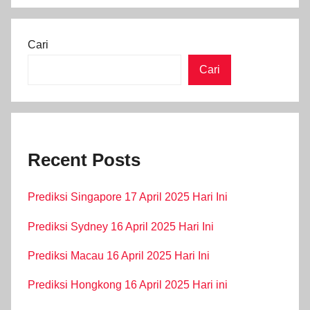
Cari
Cari
Recent Posts
Prediksi Singapore 17 April 2025 Hari Ini
Prediksi Sydney 16 April 2025 Hari Ini
Prediksi Macau 16 April 2025 Hari Ini
Prediksi Hongkong 16 April 2025 Hari ini