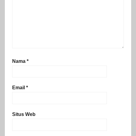
Nama
*
Email
*
Situs Web