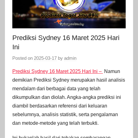
terakurat
|
98,7%
jitu!!
Prediksi
Prediksi Sydney 16 Maret 2025 Hari
Hk
Ini
Terupdate
Posted on
2025-03-17
by
admin
|
Prediksi Sydney 16 Maret 2025 Hari Ini –
Namun
demikian Prediksi Sydney merupakan hasil analisis
Prediksi
mendalam dari berbagai data yang telah
dikumpulkan dan diolah. Angka-angka prediksi ini
Togel
diambil berdasarkan referensi dari keluaran
sebelumnya, analisis statistik, serta pengalaman
Hk
dan metode-metode yang telah terbukti.
|
Ini bukanlah hasil dari tebakan sembarangan,