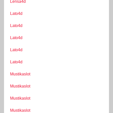
Lensa4d
Lato4d
Lato4d
Lato4d
Lato4d
Lato4d
Mustikaslot
Mustikaslot
Mustikaslot
Mustikaslot