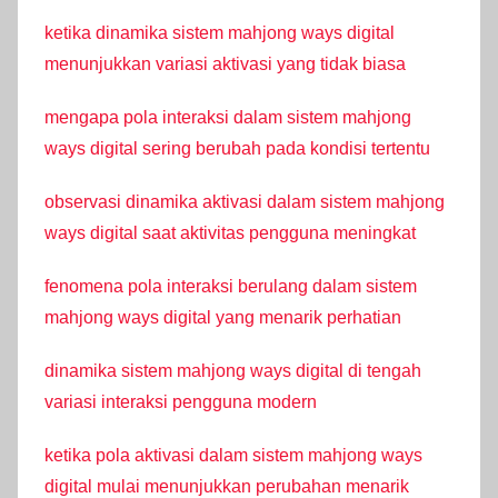
ketika dinamika sistem mahjong ways digital
menunjukkan variasi aktivasi yang tidak biasa
mengapa pola interaksi dalam sistem mahjong
ways digital sering berubah pada kondisi tertentu
observasi dinamika aktivasi dalam sistem mahjong
ways digital saat aktivitas pengguna meningkat
fenomena pola interaksi berulang dalam sistem
mahjong ways digital yang menarik perhatian
dinamika sistem mahjong ways digital di tengah
variasi interaksi pengguna modern
ketika pola aktivasi dalam sistem mahjong ways
digital mulai menunjukkan perubahan menarik