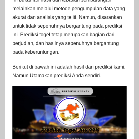
melainkan melalui metode pengumpulan data yang
Prediksi
akurat dan analisis yang teliti. Namun, disarankan
Hk
untuk tidak sepenuhnya bergantung pada prediksi
ini. Prediksi togel tetap merupakan bagian dari
Terakurat
perjudian, dan hasilnya sepenuhnya bergantung
pada keberuntungan.
|
Berikut di bawah ini adalah hasil dari prediksi kami.
Prediksi
Namun Utamakan prediksi Anda sendiri.
Hk
Terjitu