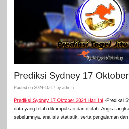
Hari
ini,
terupdate
Ini
dan
terakurat
98,7%
|
jitu!!
Prediksi
Hk
Prediksi Sydney 17 Oktober 
Terupdate
Posted on
2024-10-17
by
admin
|
Prediksi Sydney 17 Oktober 2024 Hari Ini
-Prediksi S
data yang telah dikumpulkan dan diolah. Angka-angka 
Prediksi
sebelumnya, analisis statistik, serta pengalaman dan