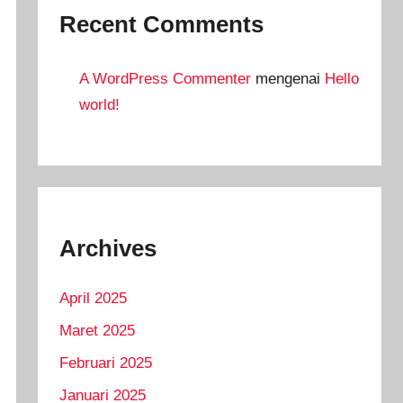
Recent Comments
A WordPress Commenter
mengenai
Hello
world!
Archives
April 2025
Maret 2025
Februari 2025
Januari 2025