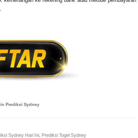
ik kemenangan ke rekening bank atau metode pembayaran
.
in Prediksi Sydney
iksi Sydney Hari Ini
,
Prediksi Togel Sydney