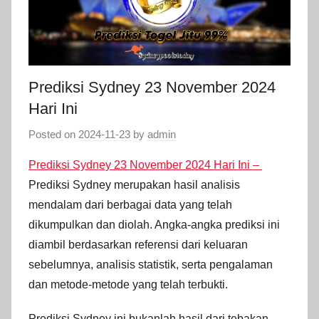
terakurat
|
98,7%
jitu!!
Prediksi
Prediksi Sydney 23 November 2024
Hk
Hari Ini
Terupdate
Posted on
2024-11-23
by
admin
|
Prediksi Sydney 23 November 2024 Hari Ini –
Prediksi Sydney merupakan hasil analisis
Prediksi
mendalam dari berbagai data yang telah
dikumpulkan dan diolah. Angka-angka prediksi ini
Togel
diambil berdasarkan referensi dari keluaran
sebelumnya, analisis statistik, serta pengalaman
Hk
dan metode-metode yang telah terbukti.
|
Prediksi Sydney ini bukanlah hasil dari tebakan