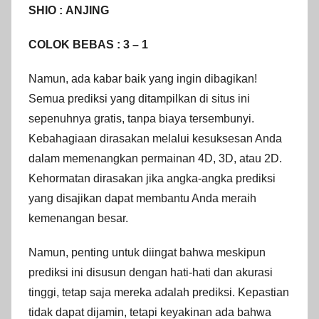
SHIO :
ANJING
COLOK BEBAS :
3 – 1
Namun, ada kabar baik yang ingin dibagikan!
Semua prediksi yang ditampilkan di situs ini
sepenuhnya gratis, tanpa biaya tersembunyi.
Kebahagiaan dirasakan melalui kesuksesan Anda
dalam memenangkan permainan 4D, 3D, atau 2D.
Kehormatan dirasakan jika angka-angka prediksi
yang disajikan dapat membantu Anda meraih
kemenangan besar.
Namun, penting untuk diingat bahwa meskipun
prediksi ini disusun dengan hati-hati dan akurasi
tinggi, tetap saja mereka adalah prediksi. Kepastian
tidak dapat dijamin, tetapi keyakinan ada bahwa