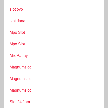
slot ovo
slot dana
Mpo Slot
Mpo Slot
Mix Parlay
Magnumslot
Magnumslot
Magnumslot
Slot 24 Jam