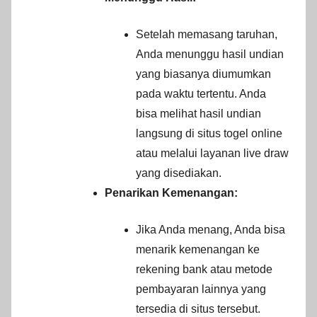
Setelah memasang taruhan,
Anda menunggu hasil undian
yang biasanya diumumkan
pada waktu tertentu. Anda
bisa melihat hasil undian
langsung di situs togel online
atau melalui layanan live draw
yang disediakan.
Penarikan Kemenangan:
Jika Anda menang, Anda bisa
menarik kemenangan ke
rekening bank atau metode
pembayaran lainnya yang
tersedia di situs tersebut.