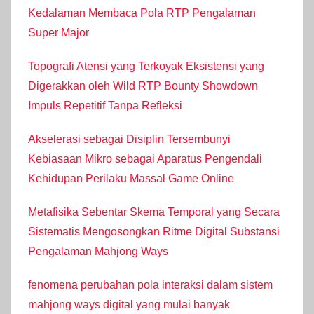
Kedalaman Membaca Pola RTP Pengalaman
Super Major
Topografi Atensi yang Terkoyak Eksistensi yang
Digerakkan oleh Wild RTP Bounty Showdown
Impuls Repetitif Tanpa Refleksi
Akselerasi sebagai Disiplin Tersembunyi
Kebiasaan Mikro sebagai Aparatus Pengendali
Kehidupan Perilaku Massal Game Online
Metafisika Sebentar Skema Temporal yang Secara
Sistematis Mengosongkan Ritme Digital Substansi
Pengalaman Mahjong Ways
fenomena perubahan pola interaksi dalam sistem
mahjong ways digital yang mulai banyak