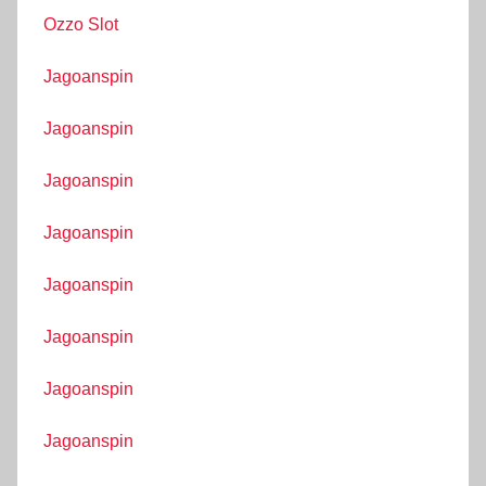
Ozzo Slot
Jagoanspin
Jagoanspin
Jagoanspin
Jagoanspin
Jagoanspin
Jagoanspin
Jagoanspin
Jagoanspin