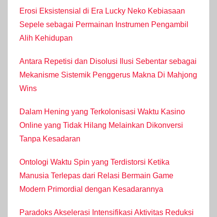
Erosi Eksistensial di Era Lucky Neko Kebiasaan
Sepele sebagai Permainan Instrumen Pengambil
Alih Kehidupan
Antara Repetisi dan Disolusi Ilusi Sebentar sebagai
Mekanisme Sistemik Penggerus Makna Di Mahjong
Wins
Dalam Hening yang Terkolonisasi Waktu Kasino
Online yang Tidak Hilang Melainkan Dikonversi
Tanpa Kesadaran
Ontologi Waktu Spin yang Terdistorsi Ketika
Manusia Terlepas dari Relasi Bermain Game
Modern Primordial dengan Kesadarannya
Paradoks Akselerasi Intensifikasi Aktivitas Reduksi