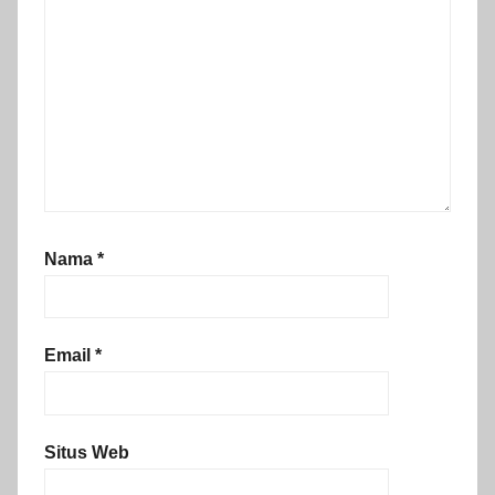
Nama
*
Email
*
Situs Web