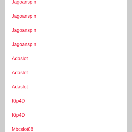
Jagoanspin
Jagoanspin
Jagoanspin
Jagoanspin
Adaslot
Adaslot
Adaslot
Ktp4D
Ktp4D
Mbcslot88