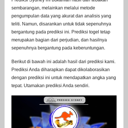
sembarangan, melainkan melalui metode
Prediksi
pengumpulan data yang akurat dan analisis yang
Hk
teliti. Namun, disarankan untuk tidak sepenuhnya
bergantung pada prediksi ini. Prediksi togel tetap
Terakurat
merupakan bagian dari perjudian, dan hasilnya
sepenuhnya bergantung pada keberuntungan.
|
Berikut di bawah ini adalah hasil dari prediksi kami.
Prediksi
Prediksi Anda diharapkan dapat dikolaborasikan
dengan prediksi ini untuk mendapatkan angka yang
Hk
tepat. Utamakan prediksi Anda sendiri.
Terjitu