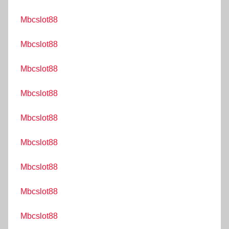
Mbcslot88
Mbcslot88
Mbcslot88
Mbcslot88
Mbcslot88
Mbcslot88
Mbcslot88
Mbcslot88
Mbcslot88