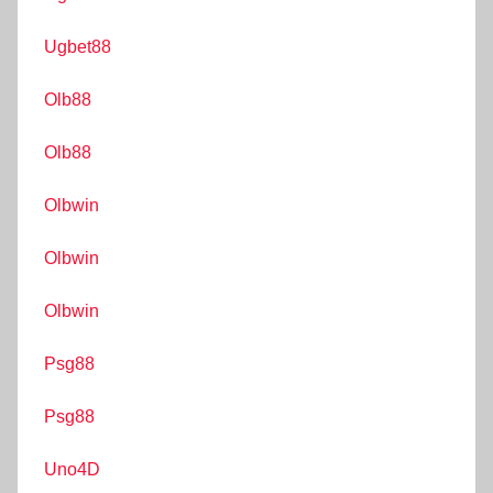
Ugbet88
Olb88
Olb88
Olbwin
Olbwin
Olbwin
Psg88
Psg88
Uno4D