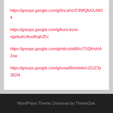
https://groups.google.com/g/lincah/c/C8WQfvGUMO
4
https://groups.google.com/g/kura-kura-
ngebut/c/4uutfxqh2Ec
https://groups.google.com/g/mbcslot88/c/7SQlhsHA
2sw
https://groups.google.com/g/rusa88mobile/c/ZtJZ3y
382I4
WordPress Theme: Donovan by ThemeZee.