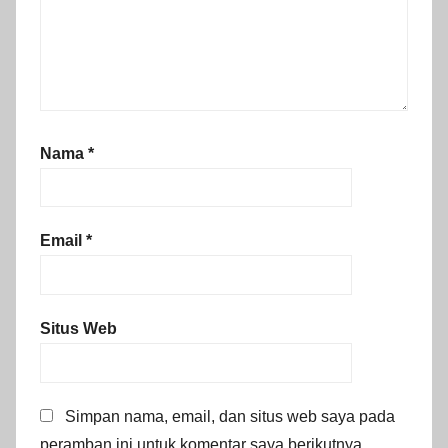
Nama
*
Email
*
Situs Web
Simpan nama, email, dan situs web saya pada
peramban ini untuk komentar saya berikutnya.