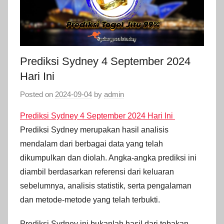
terakurat
|
98,7%
jitu!!
Prediksi
Prediksi Sydney 4 September 2024
Hk
Hari Ini
Terupdate
Posted on
2024-09-04
by
admin
|
Prediksi Sydney 4 September 2024 Hari Ini
Prediksi Sydney merupakan hasil analisis
Prediksi
mendalam dari berbagai data yang telah
dikumpulkan dan diolah. Angka-angka prediksi ini
Togel
diambil berdasarkan referensi dari keluaran
sebelumnya, analisis statistik, serta pengalaman
Hk
dan metode-metode yang telah terbukti.
|
Prediksi Sydney ini bukanlah hasil dari tebakan