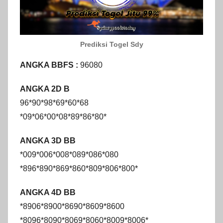
Prediksi Togel Sdy
ANGKA BBFS :
96080
ANGKA 2D B
96*90*98*69*60*68
*09*06*00*08*89*86*80*
ANGKA 3D BB
*009*006*008*089*086*080
*896*890*869*860*809*806*800*
ANGKA 4D BB
*8906*8900*8690*8609*8600
*8096*8090*8069*8060*8009*8006*