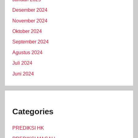
Desember 2024
November 2024
Oktober 2024
September 2024
Agustus 2024
Juli 2024
Juni 2024
Categories
PREDIKSI HK