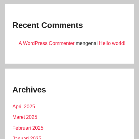
Recent Comments
A WordPress Commenter
mengenai
Hello world!
Archives
April 2025
Maret 2025
Februari 2025
Januari 2025