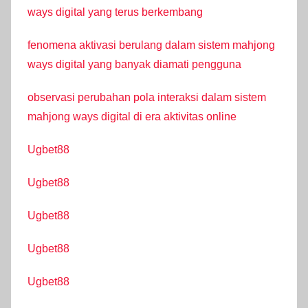
ways digital yang terus berkembang
fenomena aktivasi berulang dalam sistem mahjong
ways digital yang banyak diamati pengguna
observasi perubahan pola interaksi dalam sistem
mahjong ways digital di era aktivitas online
Ugbet88
Ugbet88
Ugbet88
Ugbet88
Ugbet88