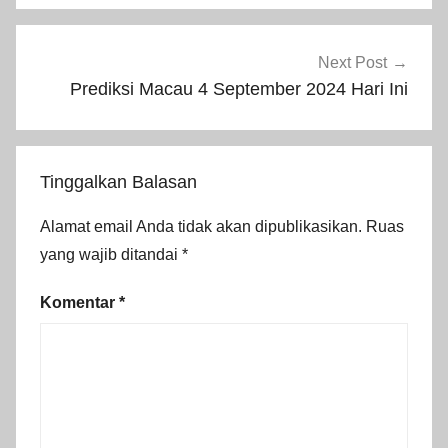
Next Post
Prediksi Macau 4 September 2024 Hari Ini
Tinggalkan Balasan
Alamat email Anda tidak akan dipublikasikan.
Ruas
yang wajib ditandai
*
Komentar
*