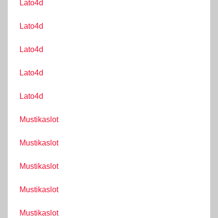
Lato4d
Lato4d
Lato4d
Lato4d
Lato4d
Mustikaslot
Mustikaslot
Mustikaslot
Mustikaslot
Mustikaslot