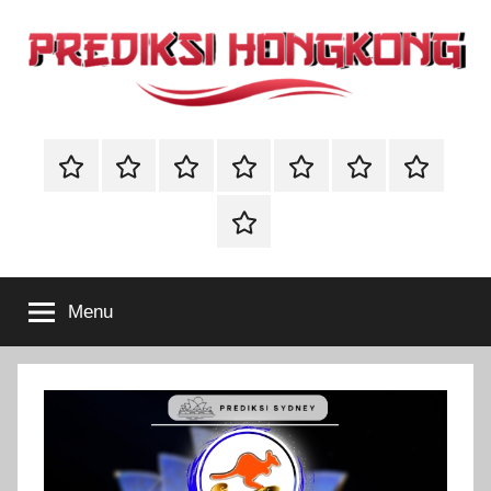
Skip
to
content
PREDIKSI
PREDIKSI
HONGKONG
PREDIKSI
PREDIKSI
PREDIKSI
PREDIKSI
🔴
🔴
🔴
merupakan
HONGKONG
HK
SDY
SGP
MACAU
Live
Live
Live
website
BBFS
Draw
Draw
Draw
prediksi
–
Togel
HK
SDY
SGP
angka
Online
togel
Prediksi
Menu
yang
akan
Hk
keluar
hari
Hari
ini,
terupdate
Ini
dan