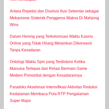
Antara Repetisi dan Disolusi Ilusi Sebentar sebagai
Mekanisme Sistemik Penggerus Makna Di Mahjong
Wins
Dalam Hening yang Terkolonisasi Waktu Kasino
Online yang Tidak Hilang Melainkan Dikonversi
Tanpa Kesadaran
Ontologi Waktu Spin yang Terdistorsi Ketika
Manusia Terlepas dari Relasi Bermain Game
Modern Primordial dengan Kesadarannya
Paradoks Akselerasi Intensifikasi Aktivitas Reduksi
Kedalaman Membaca Pola RTP Pengalaman
Super Major