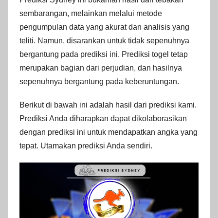
sembarangan, melainkan melalui metode
Prediksi
pengumpulan data yang akurat dan analisis yang
Hk
teliti. Namun, disarankan untuk tidak sepenuhnya
bergantung pada prediksi ini. Prediksi togel tetap
Terakurat
merupakan bagian dari perjudian, dan hasilnya
sepenuhnya bergantung pada keberuntungan.
|
Berikut di bawah ini adalah hasil dari prediksi kami.
Prediksi
Prediksi Anda diharapkan dapat dikolaborasikan
dengan prediksi ini untuk mendapatkan angka yang
Hk
tepat. Utamakan prediksi Anda sendiri.
Terjitu