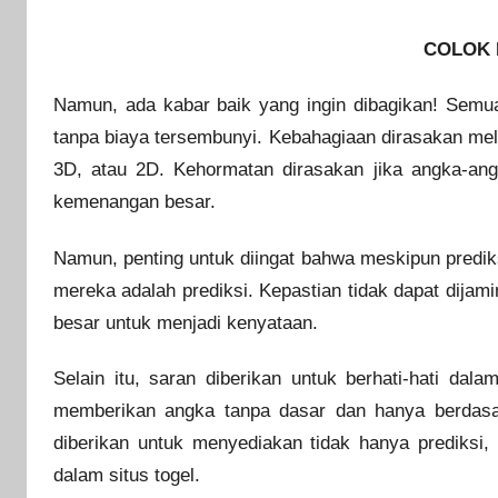
COLOK 
Namun, ada kabar baik yang ingin dibagikan! Semua 
tanpa biaya tersembunyi. Kebahagiaan dirasakan m
3D, atau 2D. Kehormatan dirasakan jika angka-an
kemenangan besar.
Namun, penting untuk diingat bahwa meskipun prediksi 
mereka adalah prediksi. Kepastian tidak dapat dijami
besar untuk menjadi kenyataan.
Selain itu, saran diberikan untuk berhati-hati dala
memberikan angka tanpa dasar dan hanya berdasar
diberikan untuk menyediakan tidak hanya prediksi,
dalam situs togel.