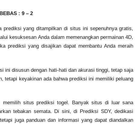
BEBAS :
9 – 2
prediksi yang ditampilkan di situs ini sepenuhnya gratis,
elalui kesuksesan Anda dalam memenangkan permainan 4D,
gka prediksi yang disajikan dapat membantu Anda meraih
ini disusun dengan hati-hati dan akurasi tinggi, tetap saja
n, tetapi keyakinan ada bahwa prediksi ini memiliki peluang
m memilih situs prediksi togel. Banyak situs di luar sana
kan tebakan semata. Di sini, di Prediksi SDY, dedikasi
 tetapi juga panduan dan informasi yang dapat diandalkan