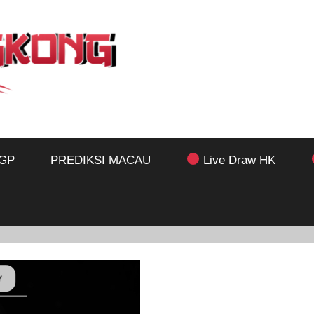
SGP
PREDIKSI MACAU
Live Draw HK