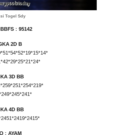
ksi Togel Sdy
BBFS : 95142
GKA 2D B
9*51*54*52*19*15*14*
1*42*29*25*21*24*
KA 3D BB
4*259*251*254*219*
*249*245*241*
KA 4D BB
*2451*2419*2415*
O :
AYAM