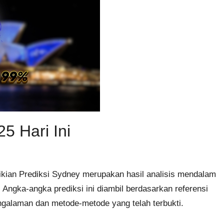
5 Hari Ini
ian Prediksi Sydney merupakan hasil analisis mendalam
. Angka-angka prediksi ini diambil berdasarkan referensi
pengalaman dan metode-metode yang telah terbukti.