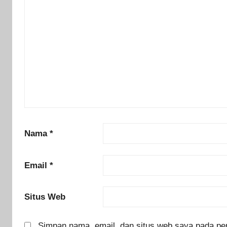
Nama
*
Email
*
Situs Web
Simpan nama, email, dan situs web saya pada per