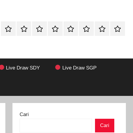
PREDIKSI
PREDIKSI
PREDIKSI
PREDIKSI
BBFS
HK
SDY
SGP
MACAU
Live
Live
Live
Togel
Draw
Draw
Draw
Online
HK
SDY
SGP
Live Draw SDY
Live Draw SGP
Cari
Cari