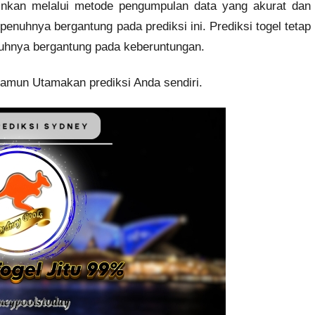
ainkan melalui metode pengumpulan data yang akurat dan
epenuhnya bergantung pada prediksi ini. Prediksi togel tetap
nuhnya bergantung pada keberuntungan.
. Namun Utamakan prediksi Anda sendiri.