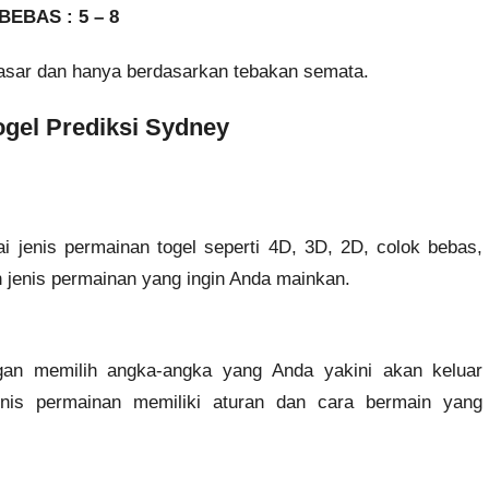
BEBAS :
5 – 8
dasar dan hanya berdasarkan tebakan semata.
ogel
Prediksi Sydney
i jenis permainan togel seperti 4D, 3D, 2D, colok bebas,
ah jenis permainan yang ingin Anda mainkan.
an memilih angka-angka yang Anda yakini akan keluar
enis permainan memiliki aturan dan cara bermain yang