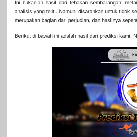
Ini bukanlah hasil dari tebakan sembarangan, mel
Togel
analisis yang teliti. Namun, disarankan untuk tidak s
Hk
merupakan bagian dari perjudian, dan hasilnya sepe
Berikut di bawah ini adalah hasil dari prediksi kami
|
Prediksi
Hk
Terakurat
|
Prediksi