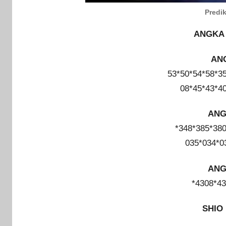
Hk
Predi
Terjitu
ANGKA 
AN
53*50*54*58*3
08*45*43*4
ANG
*348*385*38
035*034*0
ANG
*4308*43
SHIO 