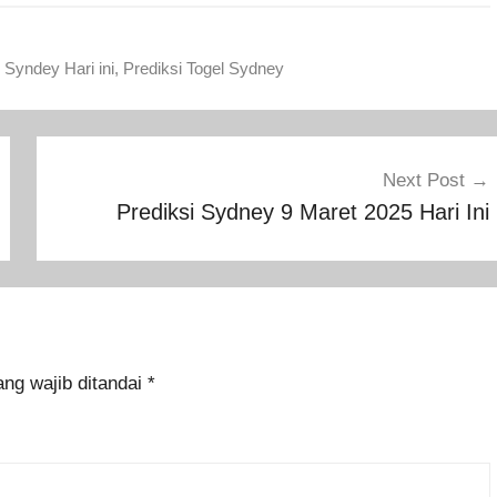
 Syndey Hari ini
,
Prediksi Togel Sydney
Next Post
Prediksi Sydney 9 Maret 2025 Hari Ini
ng wajib ditandai
*