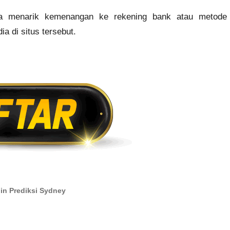
a menarik kemenangan ke rekening bank atau metode
a di situs tersebut.
in Prediksi Sydney