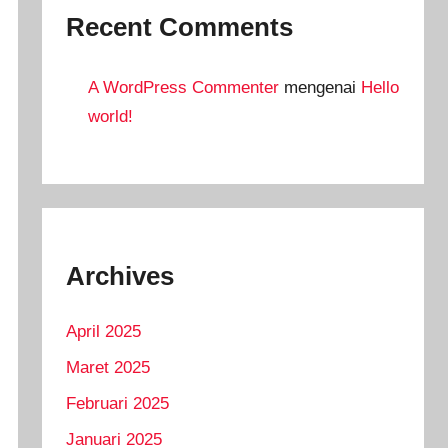
Recent Comments
A WordPress Commenter
mengenai
Hello
world!
Archives
April 2025
Maret 2025
Februari 2025
Januari 2025