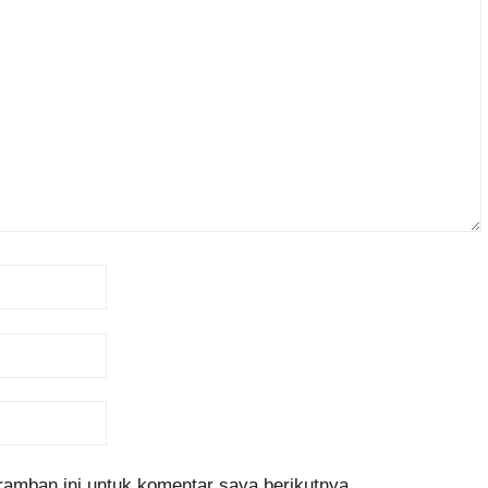
amban ini untuk komentar saya berikutnya.