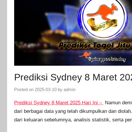
Hari
ini,
terupdate
Ini
dan
terakurat
98,7%
|
jitu!!
Prediksi
Hk
Prediksi Sydney 8 Maret 202
Terupdate
Posted on
2025-03-10
by
admin
|
Prediksi Sydney 8 Maret 2025 Hari Ini –
Namun demik
dari berbagai data yang telah dikumpulkan dan diolah
Prediksi
dari keluaran sebelumnya, analisis statistik, serta 