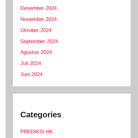
Desember 2024
November 2024
Oktober 2024
September 2024
Agustus 2024
Juli 2024
Juni 2024
Categories
PREDIKSI HK