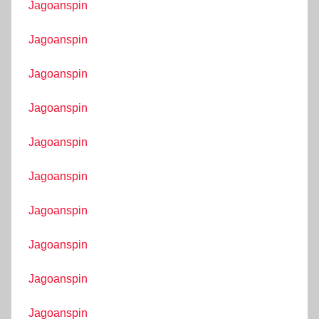
Jagoanspin
Jagoanspin
Jagoanspin
Jagoanspin
Jagoanspin
Jagoanspin
Jagoanspin
Jagoanspin
Jagoanspin
Jagoanspin