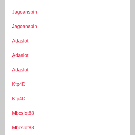
Jagoanspin
Jagoanspin
Adaslot
Adaslot
Adaslot
Ktp4D
Ktp4D
Mbcslot88
Mbcslot88