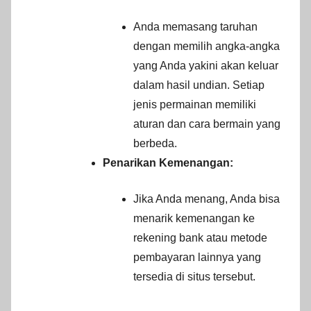
Anda memasang taruhan
dengan memilih angka-angka
yang Anda yakini akan keluar
dalam hasil undian. Setiap
jenis permainan memiliki
aturan dan cara bermain yang
berbeda.
Penarikan Kemenangan:
Jika Anda menang, Anda bisa
menarik kemenangan ke
rekening bank atau metode
pembayaran lainnya yang
tersedia di situs tersebut.