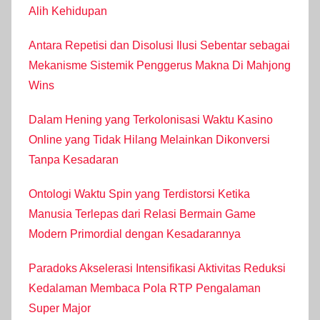
Alih Kehidupan
Antara Repetisi dan Disolusi Ilusi Sebentar sebagai
Mekanisme Sistemik Penggerus Makna Di Mahjong
Wins
Dalam Hening yang Terkolonisasi Waktu Kasino
Online yang Tidak Hilang Melainkan Dikonversi
Tanpa Kesadaran
Ontologi Waktu Spin yang Terdistorsi Ketika
Manusia Terlepas dari Relasi Bermain Game
Modern Primordial dengan Kesadarannya
Paradoks Akselerasi Intensifikasi Aktivitas Reduksi
Kedalaman Membaca Pola RTP Pengalaman
Super Major