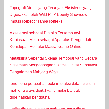
Topografi Atensi yang Terkoyak Eksistensi yang
Digerakkan oleh Wild RTP Bounty Showdown
Impuls Repetitif Tanpa Refleksi
Akselerasi sebagai Disiplin Tersembunyi
Kebiasaan Mikro sebagai Aparatus Pengendali
Kehidupan Perilaku Massal Game Online
Metafisika Sebentar Skema Temporal yang Secara
Sistematis Mengosongkan Ritme Digital Substansi
Pengalaman Mahjong Ways
fenomena perubahan pola interaksi dalam sistem
mahjong ways digital yang mulai banyak
diperhatikan pengguna
ketika dinamika sistem mahjong ways digital