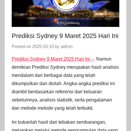
terakurat
|
98,7%
jitu!!
Prediksi
Prediksi Sydney 9 Maret 2025 Hari Ini
Hk
Posted on
2025-03-10
by
admin
Terupdate
Prediksi Sydney 9 Maret 2025 Hari Ini –
Namun
|
demikian Prediksi Sydney merupakan hasil analisis
mendalam dari berbagai data yang telah
Prediksi
dikumpulkan dan diolah. Angka-angka prediksi ini
diambil berdasarkan referensi dari keluaran
Togel
sebelumnya, analisis statistik, serta pengalaman
dan metode-metode yang telah terbukti.
Hk
Ini bukanlah hasil dari tebakan sembarangan,
|
melainkan melalui metode pengumpulan data yang