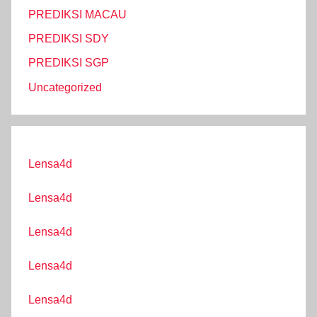
PREDIKSI MACAU
PREDIKSI SDY
PREDIKSI SGP
Uncategorized
Lensa4d
Lensa4d
Lensa4d
Lensa4d
Lensa4d